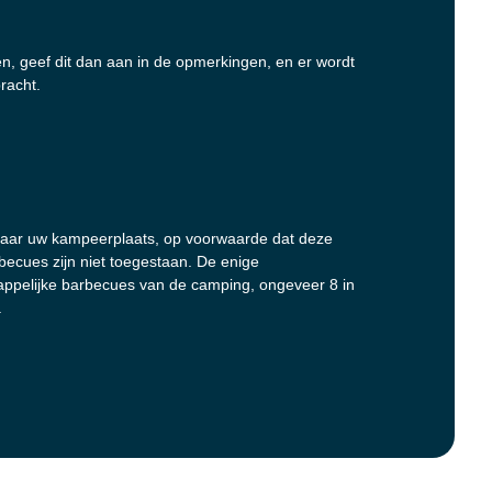
ren, geef dit dan aan in de opmerkingen, en er wordt
racht.
ar uw kampeerplaats, op voorwaarde dat deze
rbecues zijn niet toegestaan. De enige
ppelijke barbecues van de camping, ongeveer 8 in
.