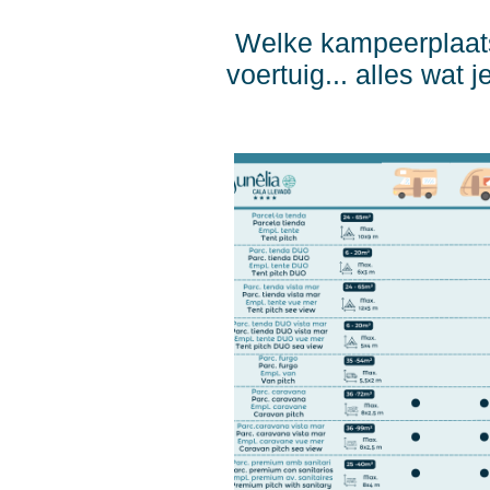
Welke kampeerplaats
voertuig... alles wat 