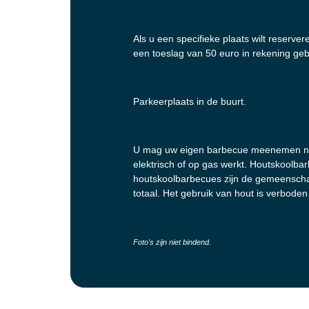
Als u een specifieke plaats wilt reserve
een toeslag van 50 euro in rekening geb
Parkeerplaats in de buurt.
U mag uw eigen barbecue meenemen na
elektrisch of op gas werkt. Houtskoolba
houtskoolbarbecues zijn de gemeenscha
totaal. Het gebruik van hout is verboden
Foto's zijn niet bindend.