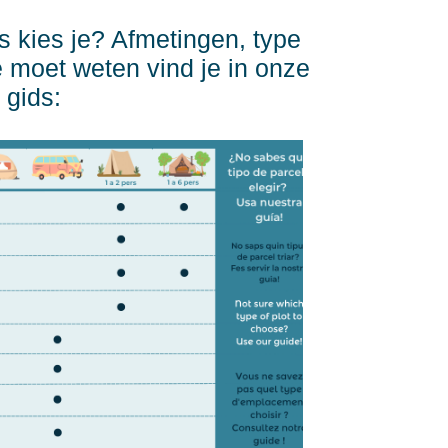
 kies je? Afmetingen, type
je moet weten vind je in onze
gids: