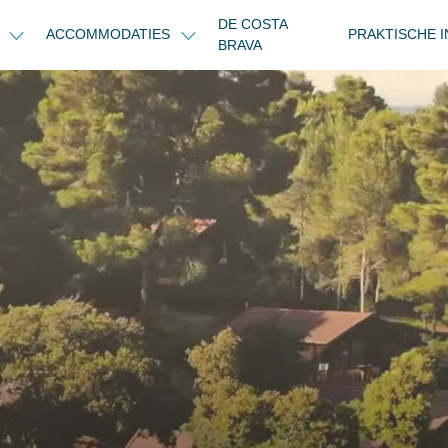
DE COSTA
N
ACCOMMODATIES
PRAKTISCHE 
BRAVA