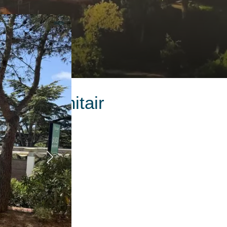
rivé sanitair