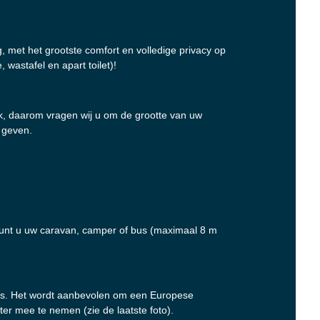
, met het grootste comfort en volledige privacy op
 wastafel en apart toilet)!
rk, daarom vragen wij u om de grootte van uw
 geven.
kunt u uw caravan, camper of bus (maximaal 8 m
 prijs. Het wordt aanbevolen om een Europese
er mee te nemen (zie de laatste foto).