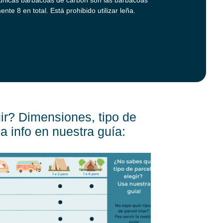
e 8 en total. Está prohibido utilizar leña.
ir? Dimensiones, tipo de
la info en nuestra guía: