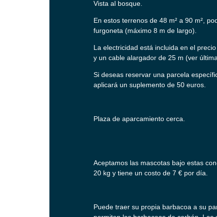
Vista al bosque.
En estos terrenos de 48 m² a 90 m², pod
furgoneta (máximo 8 m de largo).
La electricidad está incluida en el prec
y un cable alargador de 25 m (ver última
Si deseas reservar una parcela específic
aplicará un suplemento de 50 euros.
Plaza de aparcamiento cerca.
Aceptamos las mascotas bajo estas con
20 kg y tiene un costo de 7 € por día.
Puede traer su propia barbacoa a su par
permiten las barbacoas de carbón. Las