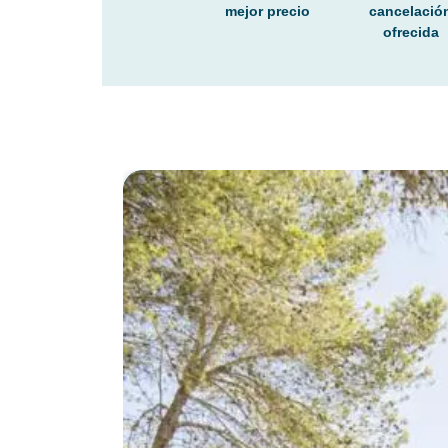
mejor precio
cancelació
ofrecida