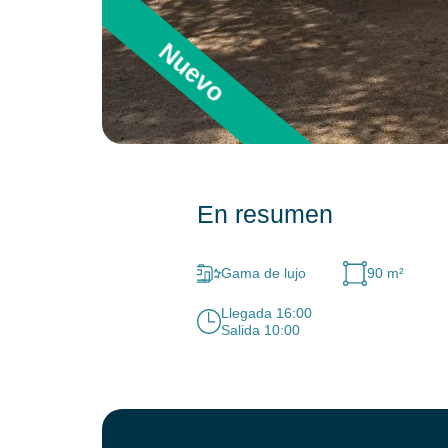
Nuevo
En resumen
Gama de lujo
90 m²
Llegada 16:00
Salida 10:00