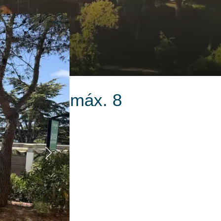
 privado (máx. 8