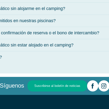
tico sin alojarme en el camping?
itidos en nuestras piscinas?
a confirmación de reserva o el bono de intercambio?
tico sin estar alojado en el camping?
?
Síguenos
Suscribirse al boletín de noticias