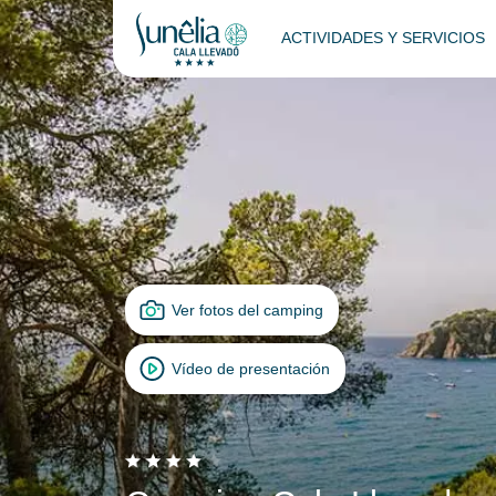
ACTIVIDADES Y SERVICIOS
Ver fotos del camping
Vídeo de presentación