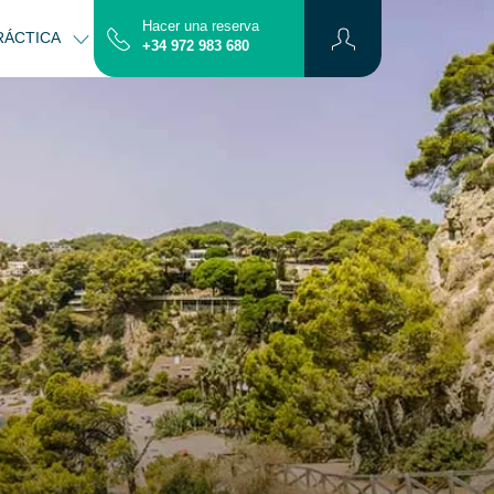
Hacer una reserva
RÁCTICA
CONTACTO
MAPA
+34 972 983 680