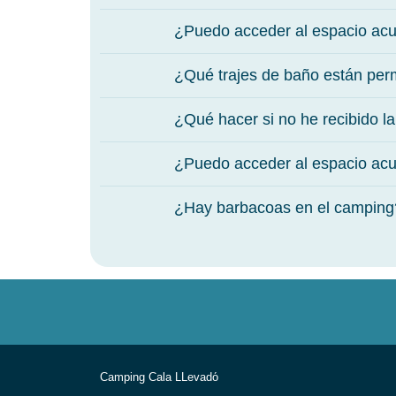
¿Puedo acceder al espacio acuá
¿Qué trajes de baño están perm
¿Qué hacer si no he recibido l
¿Puedo acceder al espacio acuá
¿Hay barbacoas en el camping
Camping Cala LLevadо́