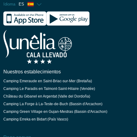
Idioma
ES
Francés
Inglés
Alemán
Holandés
Catalán
Nuestros establecimientos
Camping Emeraude en Saint-Briac-sur-Mer (Bretaña)
Camping Le Paradis en Talmont-Saint-Hilaire (Vendée)
Château du Gibanel en Argentat (Valle del Dordoña)
Camping La Forge à La-Teste-de-Buch (Bassin d'Arcachon)
Camping Green Village en Gujan-Mestras (Bassin d'Arcachon)
Camping Erreka en Bidart (País Vasco)