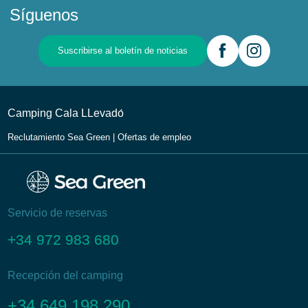
Síguenos
Suscribirse al boletín de noticias
Camping Cala LLevadо́
Reclutamiento Sea Green | Ofertas de empleo
Servicio de reservas
+34 972 983 680
Recepción del camping
+34 649 198 290