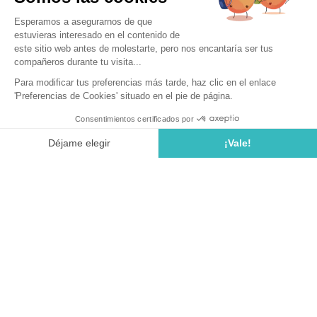
Praktische Informatie
Camping Cala Llevado is geopend van 12 april 2025 tot 2
november 2025.
Ontdek het plan van Cala Llevado