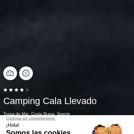
Camping Cala Llevado
Tossa de Mar, Costa Brava, Spanje
Open van
28 maart 2026
Tot
1 november 2026