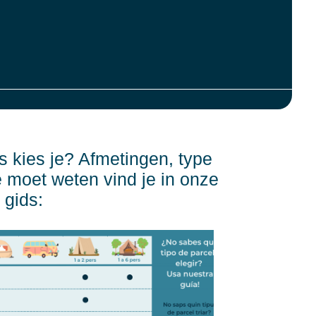
 kies je? Afmetingen, type
je moet weten vind je in onze
gids: