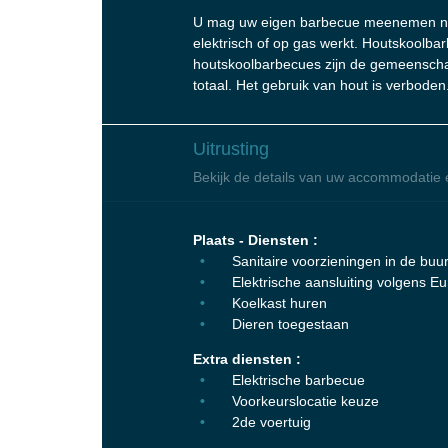
U mag uw eigen barbecue meenemen na
elektrisch of op gas werkt. Houtskoolba
houtskoolbarbecues zijn de gemeenscha
totaal. Het gebruik van hout is verboden
Uitrusting
Bekijk de details van uw accommodatie 
Plaats - Diensten :
Sanitaire voorzieningen in de buur
Elektrische aansluiting volgens 
Koelkast huren
Dieren toegestaan
Extra diensten :
Elektrische barbecue
Voorkeurslocatie keuze
2de voertuig