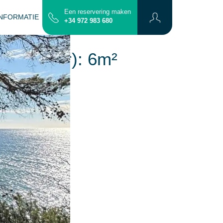
Een reservering maken
INFORMATIE
CONTACT
PLATTERGROND
+34 972 983 680
bereikbaar): 6m²