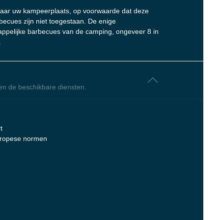
ar uw kampeerplaats, op voorwaarde dat deze
rbecues zijn niet toegestaan. De enige
ppelijke barbecues van de camping, ongeveer 8 in
.
en de beschikbare diensten.
t
Europese normen