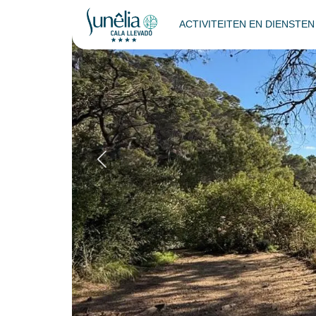
ACTIVITEITEN EN DIENSTE
DUO-tentplaats m
Terug
bis 20m²