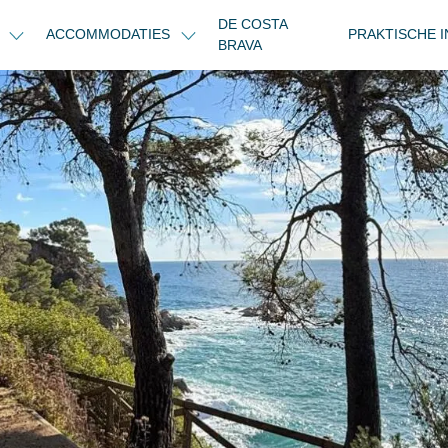
DE COSTA
N
ACCOMMODATIES
PRAKTISCHE 
BRAVA
et uitzicht op zee (te voet 