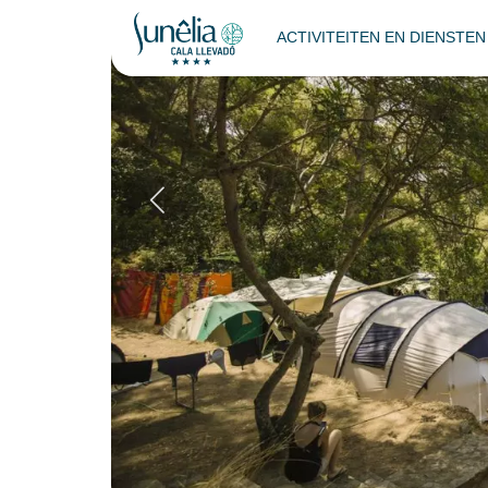
ACTIVITEITEN EN DIENSTE
Standplaats ten
Terug