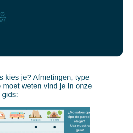
Wifi
 kies je? Afmetingen, type
je moet weten vind je in onze
gids: