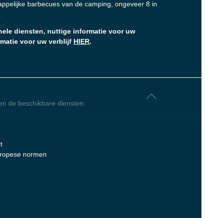
ppelijke barbecues van de camping, ongeveer 8 in
.
nele diensten, nuttige informatie voor uw
matie voor uw verblijf
HIER
.
en de beschikbare diensten.
t
Europese normen