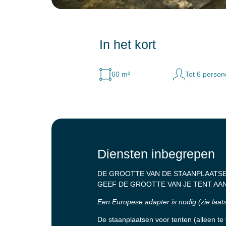
In het kort
60 m²
Tot 6 perso
Diensten inbegrepen
DE GROOTTE VAN DE STAANPLAATSEN 
GEEF DE GROOTTE VAN JE TENT AAN
Een Europese adapter is nodig (zie laats
De staanplaatsen voor tenten (alleen te 