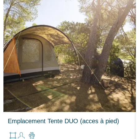
Emplacement Tente DUO (acces à pied)