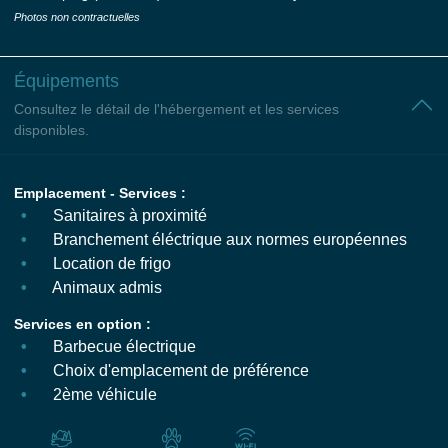
Photos non contractuelles
Équipements
Consultez le détail de l'hébergement et les services
disponibles.
Emplacement - Services :
Sanitaires à proximité
Branchement éléctrique aux normes européennes
Location de frigo
Animaux admis
Services en option :
Barbecue électrique
Choix d'emplacement de préférence
2ème véhicule