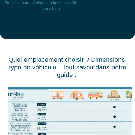
En pleine nature
Animaux admis sous
Wifi
conditions
Quel emplacement choisir ? Dimensions,
type de véhicule... tout savoir dans notre
guide :