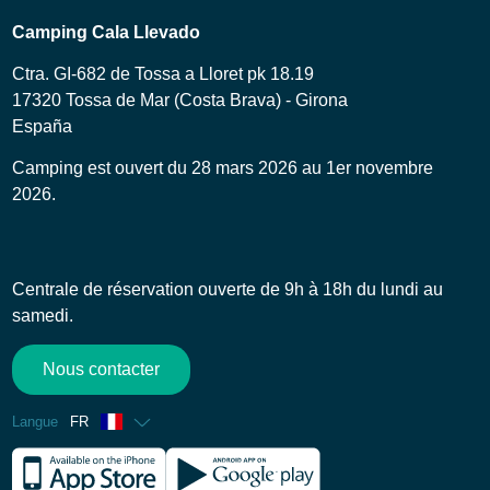
Camping Cala Llevado
Ctra. GI-682 de Tossa a Lloret pk 18.19
17320 Tossa de Mar (Costa Brava) - Girona
España
Camping est ouvert du 28 mars 2026 au 1er novembre
2026.
Centrale de réservation ouverte de 9h à 18h du lundi au
samedi.
Nous contacter
Langue
FR
Anglais