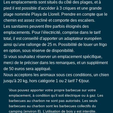
Les emplacements sont situés du côté des plages, et à
pied il est possible d'accéder à 3 criques et une grande
plage nommée Playa de Llorell. Prendre en compte que le
chemin est assez incliné et comporte des escaliers.
Les sanitaires peuvent être parfois éloignés des
emplacements. Pour l'électricité, comprise dans le tarif
total, il est conseillé d'apporter un adaptateur européen
ainsi qu'une rallonge de 25 m. Possibilité de louer un frigo
en option, sous réserve de disponibilité.
Si vous souhaitez réserver un emplacement spécifique,
merci de le préciser dans les remarques, et un supplément
de 50 euros sera appliqué.
Nous acceptons les animaux sous ces conditions, un chien
jusqu'à 20 kg, hors catégorie 1 ou 2 tarif 7 €/jour.
Vous pouvez apporter votre propre barbecue sur votre
emplacement, à condition qu’il soit électrique ou à gaz. Les
barbecues au charbon ne sont pas autorisés. Les seuls
barbecues au charbon sont les barbecues collectifs du
camping (environ 8). L’utilisation de bois y est interdite.