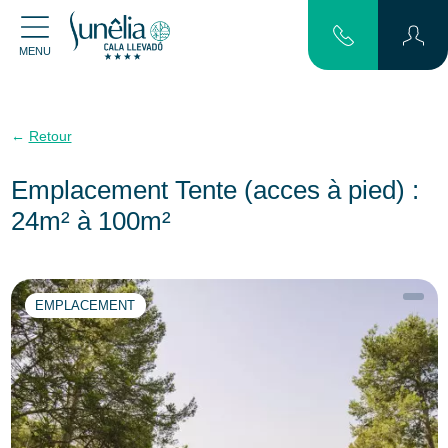
MENU
Retour
Emplacement Tente (acces à pied) :
24m² à 100m²
EMPLACEMENT