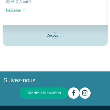
20 m²
2
Autorisé
Découvrir
Découvrir !
Suivez-nous
S'inscrire à la newsletter