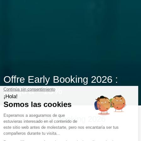
Offre Early Booking 2026 :
jusqu'à - 15%
Early Booking 2026