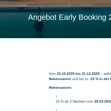
Angebot Early Booking 
Vom
23.10.2025 bis 31.12.2025
– wähle
Nebensaison
und bis zu
-10 % in der
Nebensaison:
15 % ab 3 Nächten vom
28.03.202