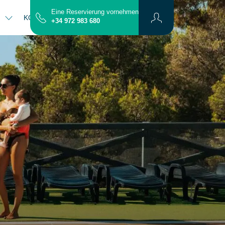
Eine Reservierung vornehmen
N
KONTAKT
PLAN
+34 972 983 680