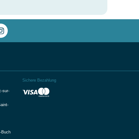
Sichere Bezahlung
-sur-
aint-
e-Buch