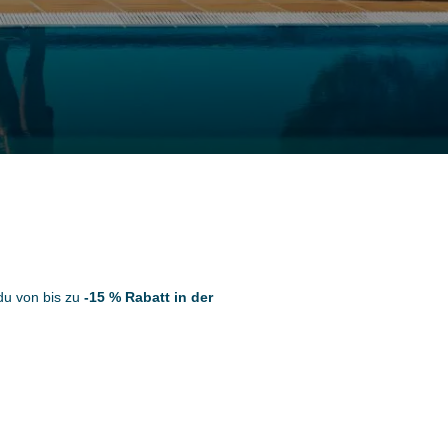
 du von bis zu
-15 % Rabatt in der