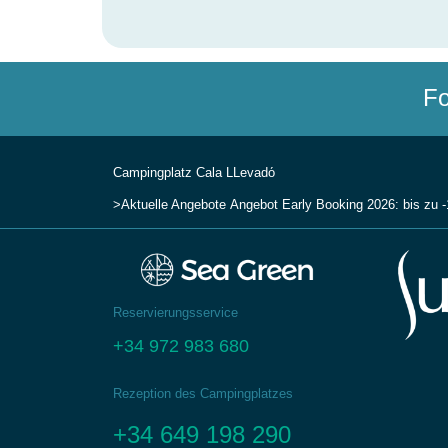
Fo
Campingplatz Cala LLevadо́
Aktuelle Angebote
Angebot Early Booking 2026: bis zu 
Reservierungsservice
+34 972 983 680
Rezeption des Campingplatzes
+34 649 198 290