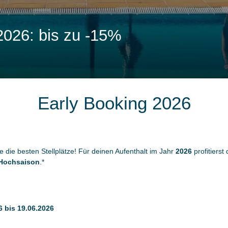
2026: bis zu -15%
Early Booking 2026
 die besten Stellplätze! Für deinen Aufenthalt im Jahr
2026
profitierst
 Hochsaison
.*
6 bis 19.06.2026