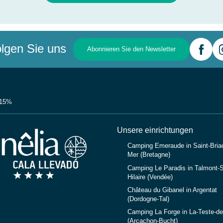
lgen Sie uns
Abonnieren Sie den Newsletter
-15%
Unsere einrichtungen
Camping Emeraude in Saint-Briac
Mer (Bretagne)
Camping Le Paradis in Talmont-S
Hilaire (Vendée)
Château du Gibanel in Argentat
(Dordogne-Tal)
Camping La Forge in La-Teste-d
(Arcachon-Bucht)