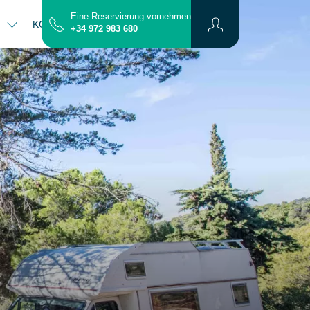
Eine Reservierung vornehmen
N
KONTAKT
PLAN
+34 972 983 680