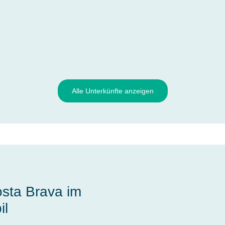
Alle Unterkünfte anzeigen
sta Brava im
il