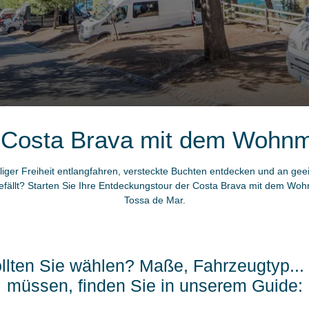
 Costa Brava mit dem Wohnm
liger Freiheit entlangfahren, versteckte Buchten entdecken und an ge
gefällt? Starten Sie Ihre Entdeckungstour der Costa Brava mit dem W
Tossa de Mar.
ollten Sie wählen? Maße, Fahrzeugtyp... 
müssen, finden Sie in unserem Guide: