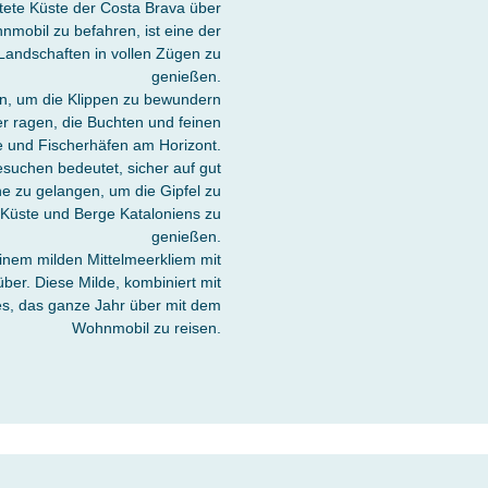
ftete Küste der Costa Brava über
mobil zu befahren, ist eine der
Landschaften in vollen Zügen zu
genießen.
n, um die Klippen zu bewundern
eer ragen, die Buchten und feinen
 und Fischerhäfen am Horizont.
suchen bedeutet, sicher auf gut
e zu gelangen, um die Gipfel zu
 Küste und Berge Kataloniens zu
genießen.
einem milden Mittelmeerkliem mit
r. Diese Milde, kombiniert mit
s, das ganze Jahr über mit dem
Wohnmobil zu reisen.