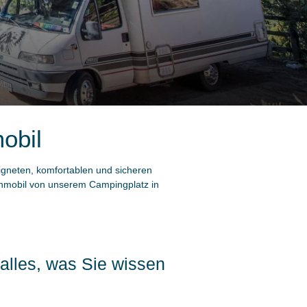
obil
eigneten, komfortablen und sicheren
ohnmobil von unserem Campingplatz in
alles, was Sie wissen