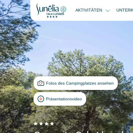
AKTIVITÄTEN
UNTER
Fotos des Campingplatzes ansehen
Präsentationsvideo