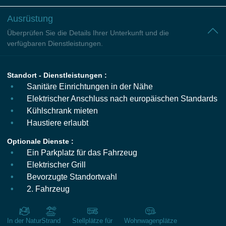
Ausrüstung
Überprüfen Sie die Details Ihrer Unterkunft und die
verfügbaren Dienstleistungen.
Standort - Dienstleistungen :
Sanitäre Einrichtungen in der Nähe
Elektrischer Anschluss nach europäischen Standards
Kühlschrank mieten
Haustiere erlaubt
Optionale Dienste :
Ein Parkplatz für das Fahrzeug
Elektrischer Grill
Bevorzugte Standortwahl
2. Fahrzeug
In der Natur
Strand
Stellplätze für
Wohnwagenplätze