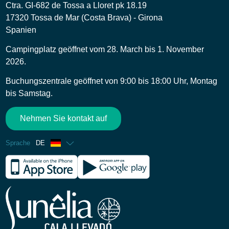
Ctra. GI-682 de Tossa a Lloret pk 18.19
17320 Tossa de Mar (Costa Brava) - Girona
Spanien
Campingplatz geöffnet vom 28. March bis 1. November
2026.
Buchungszentrale geöffnet von 9:00 bis 18:00 Uhr, Montag
bis Samstag.
Nehmen Sie kontakt auf
Sprache
DE
Französisch
Englisch
Spanisch
Italienisch