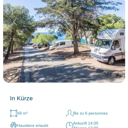
In Kürze
68 m²
Bis zu 6 personnes
Ankunft 14:00
Haustiere erlaubt
Abreise 12:00