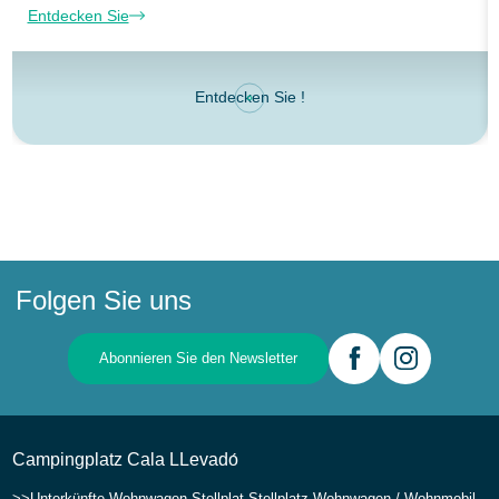
Entdecken Sie
Entdecken Sie !
Folgen Sie uns
Abonnieren Sie den Newsletter
Campingplatz Cala LLevadо́
Unterkünfte
Wohnwagen Stellplat
Stellplatz Wohnwagen / Wohnmobil