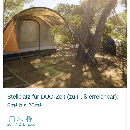
Stellplatz für DUO-Zelt (zu Fuß erreichbar):
6m² bis 20m²
20 m²
2
Erlaubt