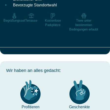
Bevorzugte Standortwahl
Begrüßungsset
Terrasse
Kostenlose
Tiere unter
Parkplätze
bestimmten
Bedingungen erlaubt
Wir haben an alles gedacht:
Profitieren
Geschenkte