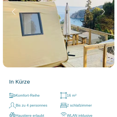
In Kürze
Komfort-Reihe
16 m²
Bis zu 4 personnes
2 schlafzimmer
Haustiere erlaubt
WLAN inklusive