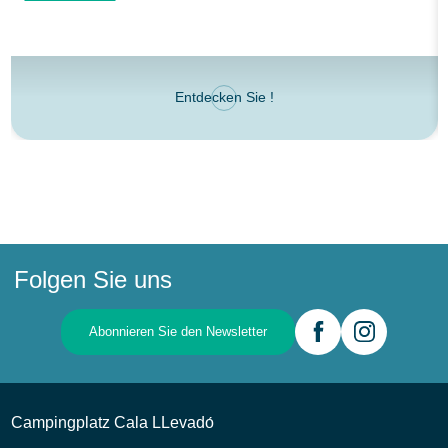
Entdecken Sie !
Folgen Sie uns
Abonnieren Sie den Newsletter
Campingplatz Cala LLevadо́