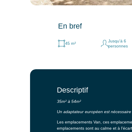
En bref
Jusqu'à 6
45 m²
personnes
Descriptif
35m² à 54m²
Un adaptateur européen est nécessaire (
Les emplacements Van, ces emplacement
emplacements sont au calme et à l'écart d