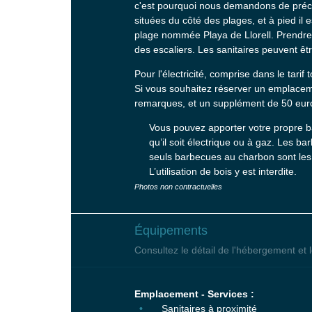
c'est pourquoi nous demandons de précise
situées du côté des plages, et à pied il
plage nommée Playa de Llorell. Prendre
des escaliers. Les sanitaires peuvent ê
Pour l'électricité, comprise dans le tarif 
Si vous souhaitez réserver un emplaceme
remarques, et un supplément de 50 euro
Vous pouvez apporter votre propre b
qu’il soit électrique ou à gaz. Les 
seuls barbecues au charbon sont les 
L’utilisation de bois y est interdite.
Photos non contractuelles
Équipements
Consultez le détail de l'hébergement et l
Emplacement - Services :
Sanitaires à proximité