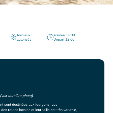
Animaux
Arrivée 14:00
autorisés
Départ 12:00
voir dernière photo).
 sont destinées aux fourgons. Les
es routes locales et leur taille est très variable,