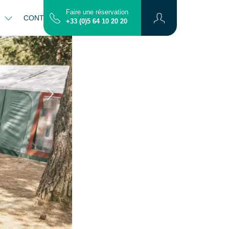
Faire une réservation
S
CONTACT
PLAN
+33 (0)5 64 10 20 20
²