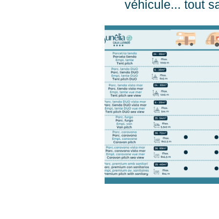
véhicule... tout 