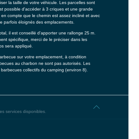
r la taille de votre véhicule. Les parcelles sont
 est possible d'accéder à 3 criques et une grande
 en compte que le chemin est assez incliné et avec
tre parfois éloignés des emplacements.
total, il est conseillé d'apporter une rallonge 25 m.
nt spécifique, merci de le préciser dans les
s sera appliqué.
arbecue sur votre emplacement, à condition
barbecues au charbon ne sont pas autorisés. Les
barbecues collectifs du camping (environ 8).
es services disponibles.