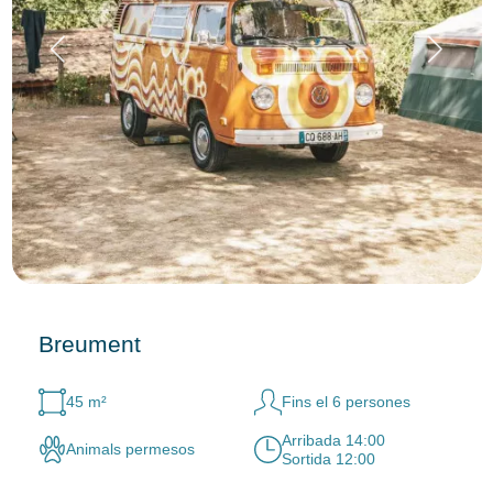
Breument
45 m²
Fins el 6 persones
Arribada 14:00
Animals permesos
Sortida 12:00