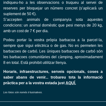
indiqueu-ho a les observacions o truqueu al servei de
reserves per bloquejar un número concret (s’aplicarà un
suplement de 50 €).
S’accepten animals de companyia sota aquestes
condicions: un animal domèstic que pesi menys de 20 kg,
amb un cost de 7 € per dia.
Podeu portar la vostra pròpia barbacoa a la parcel·la,
sempre que sigui elèctrica o de gas. No es permeten les
barbacoes de carbó. Les úniques barbacoes de carbó són
les barbacoes comunitàries del càmping, aproximadament
8 en total. Està prohibit utilitzar llenya.
Horaris, infraestructures, serveis opcionals, coses a
saber abans de venir... trobareu tota la informació
pràctica per a la vostra estada just
AQUÍ.
Les fotos són només il·lustratives.