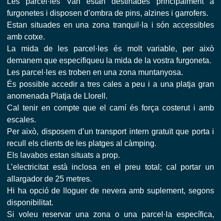
Les parcel·les Van estan destinades principalment a
furgonetes i disposen d’ombra de pins, alzines i garrofers.
Estan situades en una zona tranquil·la i són accessibles
amb cotxe.
La mida de les parcel·les és molt variable, per això
demanem que especifiqueu la mida de la vostra furgoneta.
Les parcel·les es troben en una zona muntanyosa.
És possible accedir a tres cales a peu i a una platja gran
anomenada Platja de Llorell.
Cal tenir en compte que el camí és força costerut i amb
escales.
Per això, disposem d’un transport intern gratuït que porta i
recull els clients de les platges al càmping.
Els lavabos estan situats a prop.
L’electricitat està inclosa en el preu total; cal portar un
allargador de 25 metres.
Hi ha opció de lloguer de nevera amb suplement, segons
disponibilitat.
Si voleu reservar una zona o una parcel·la específica,