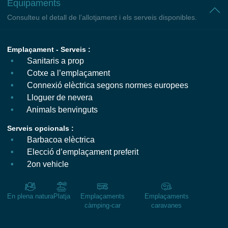
Equipaments
Consulteu el detall de l’allotjament i els serveis disponibles.
Emplaçament - Serveis :
Sanitaris a prop
Cotxe a l’emplaçament
Connexió elèctrica segons normes europees
Lloguer de nevera
Animals benvinguts
Serveis opcionals :
Barbacoa elèctrica
Elecció d’emplaçament preferit
2on vehicle
En plena natura
Platja
Emplaçaments
Emplaçaments
càmping-car
caravanes