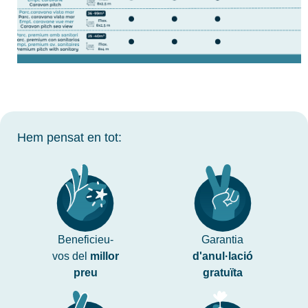
Hem pensat en tot:
Beneficieu-
Garantia
vos del
millor
d'anul·lació
preu
gratuïta