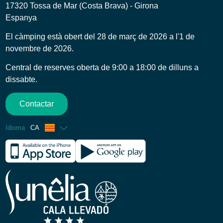
17320 Tossa de Mar (Costa Brava) - Girona
Espanya
El càmping està obert del 28 de març de 2026 a l'1 de
novembre de 2026.
Central de reserves oberta de 9:00 a 18:00 de dilluns a
dissabte.
Contactar
Idioma
CA
Francès
Anglès
Espanyol
Alemany
Italià