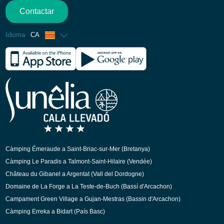
Contactar
Idioma
CA
Francès
Anglès
Espanyol
Alemany
Holandès
Càmping Émeraude a Saint-Briac-sur-Mer (Bretanya)
Càmping Le Paradis a Talmont-Saint-Hilaire (Vendée)
Château du Gibanel a Argentat (Vall del Dordogne)
Domaine de La Forge a La Teste-de-Buch (Bassí d'Arcachon)
Campament Green Village a Gujan-Mestras (Bassin d'Arcachon)
Càmping Erreka a Bidart (País Basc)