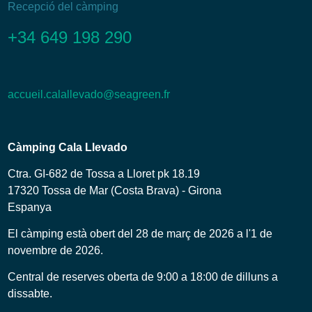
Recepció del càmping
+34 649 198 290
accueil.calallevado@seagreen.fr
Càmping Cala Llevado
Ctra. GI-682 de Tossa a Lloret pk 18.19
17320 Tossa de Mar (Costa Brava) - Girona
Espanya
El càmping està obert del 28 de març de 2026 a l'1 de
novembre de 2026.
Central de reserves oberta de 9:00 a 18:00 de dilluns a
dissabte.