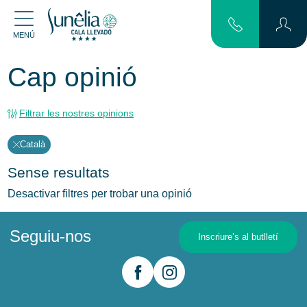
MENÚ
Cap opinió
Filtrar les nostres opinions
Català
Sense resultats
Desactivar filtres per trobar una opinió
Seguiu-nos
Inscriure’s al butlletí