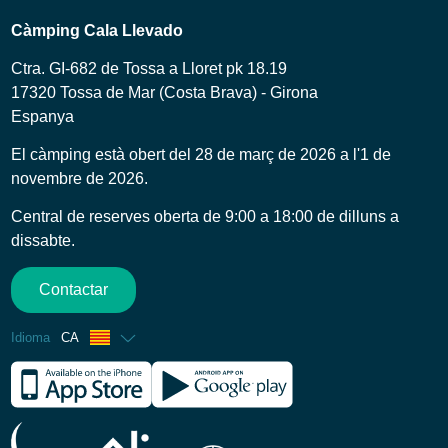
Càmping Cala Llevado
Ctra. GI-682 de Tossa a Lloret pk 18.19
17320 Tossa de Mar (Costa Brava) - Girona
Espanya
El càmping està obert del 28 de març de 2026 a l'1 de
novembre de 2026.
Central de reserves oberta de 9:00 a 18:00 de dilluns a
dissabte.
Contactar
Idioma
CA
Francès
Anglès
Espanyol