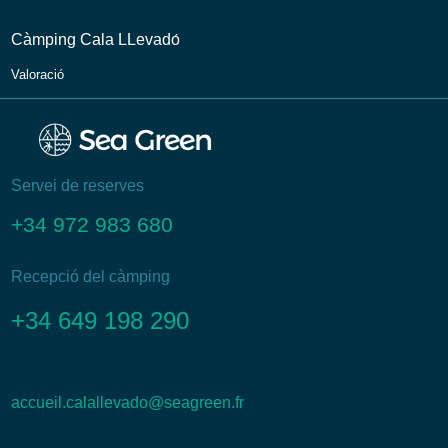
Càmping Cala LLevadо́
Valoració
Servei de reserves
+34 972 983 680
Recepció del càmping
+34 649 198 290
accueil.calallevado@seagreen.fr