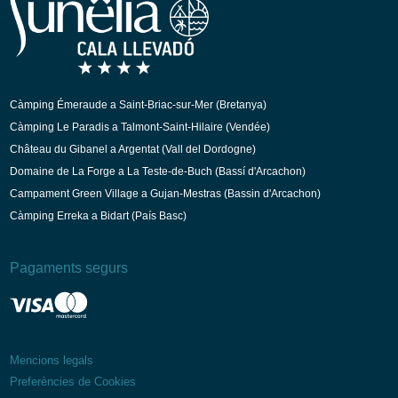
Alemany
Italià
Holandès
Càmping Émeraude a Saint-Briac-sur-Mer (Bretanya)
Càmping Le Paradis a Talmont-Saint-Hilaire (Vendée)
Château du Gibanel a Argentat (Vall del Dordogne)
Domaine de La Forge a La Teste-de-Buch (Bassí d'Arcachon)
Campament Green Village a Gujan-Mestras (Bassin d'Arcachon)
Càmping Erreka a Bidart (País Basc)
Pagaments segurs
Mencions legals
Preferències de Cookies