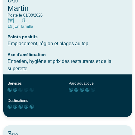
/10
Martin
Posté le 01/08/2026
19 j
En famille
Points positifs
Emplacement, région et plages au top
Axe d'amélioration
Entretien, hygiène et prix des restaurants et de la
superette
Services
Parc aquatique
Destinations
3
/10