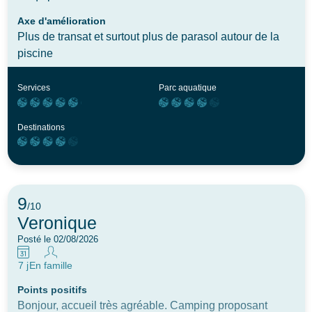
Axe d'amélioration
Plus de transat et surtout plus de parasol autour de la
piscine
Services
Parc aquatique
Destinations
9
/10
Veronique
Posté le 02/08/2026
7 j
En famille
Points positifs
Bonjour, accueil très agréable. Camping proposant