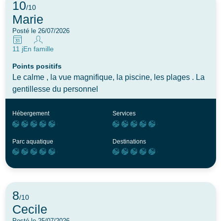
10
/10
Marie
Posté le 26/07/2026
11 j
En famille
Points positifs
Le calme , la vue magnifique, la piscine, les plages . La
gentillesse du personnel
Hébergement
Services
Parc aquatique
Destinations
8
/10
Cecile