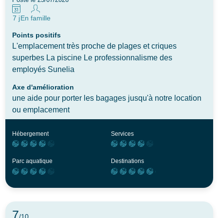
Posté le 25/07/2026
7 j
En famille
Points positifs
L'emplacement très proche de plages et criques
superbes La piscine Le professionnalisme des
employés Sunelia
Axe d'amélioration
une aide pour porter les bagages jusqu'à notre location
ou emplacement
Hébergement
Services
Parc aquatique
Destinations
7
/10