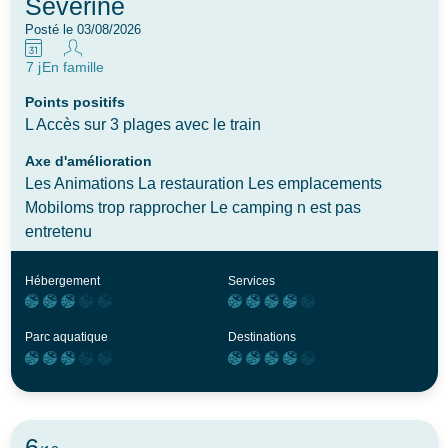
Severine
Posté le 03/08/2026
7 j
En famille
Points positifs
L Accès sur 3 plages avec le train
Axe d'amélioration
Les Animations La restauration Les emplacements
Mobiloms trop rapprocher Le camping n est pas
entretenu
Hébergement
Services
Parc aquatique
Destinations
6