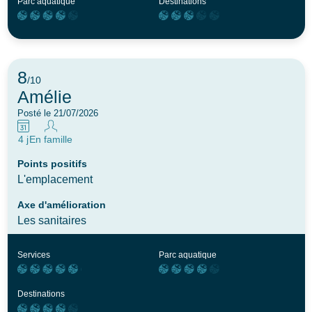
Parc aquatique
Destinations
8
/10
Amélie
Posté le 21/07/2026
4 j
En famille
Points positifs
L'emplacement
Axe d'amélioration
Les sanitaires
Services
Parc aquatique
Destinations