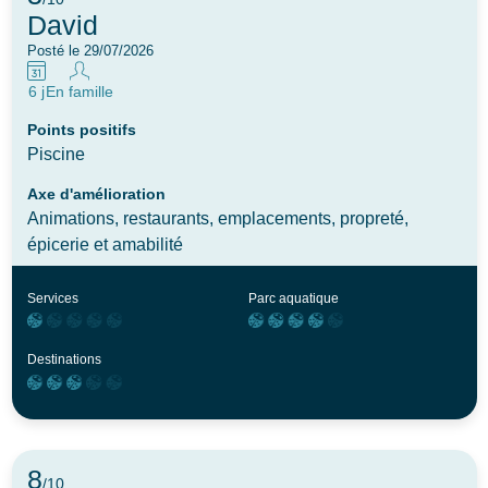
David
Posté le 29/07/2026
6 j
En famille
Points positifs
Piscine
Axe d'amélioration
Animations, restaurants, emplacements, propreté,
épicerie et amabilité
Services
Parc aquatique
Destinations
8
/10