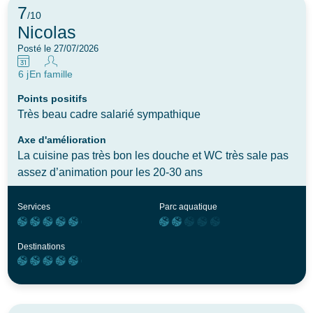
7
/10
Nicolas
Posté le 27/07/2026
6 j
En famille
Points positifs
Très beau cadre salarié sympathique
Axe d'amélioration
La cuisine pas très bon les douche et WC très sale pas
assez d’animation pour les 20-30 ans
Services
Parc aquatique
Destinations