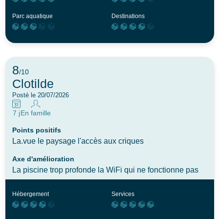
les clients
Parc aquatique
Destinations
8
/10
Clotilde
Posté le 20/07/2026
7 j
En famille
Points positifs
La.vue le paysage l'accès aux criques
Axe d'amélioration
La piscine trop profonde la WiFi qui ne fonctionne pas
Hébergement
Services