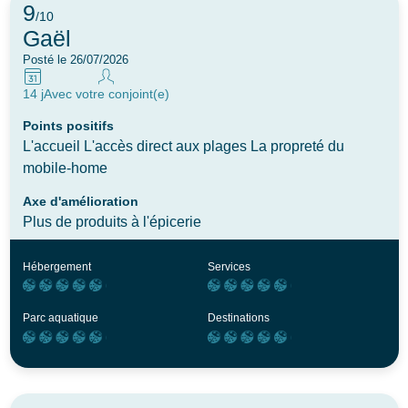
9
/10
Gaël
Posté le 26/07/2026
14 j
Avec votre conjoint(e)
Points positifs
L'accueil L'accès direct aux plages La propreté du
mobile-home
Axe d'amélioration
Plus de produits à l'épicerie
Hébergement
Services
Parc aquatique
Destinations