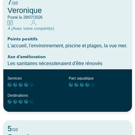
7
/10
Veronique
Posté le 29/07/2026
4 j
Avec votre conjoint(e)
Points positifs
L'accueil, l'environnement, piscine et plages, la vue mer.
Axe d'amélioration
Les sanitaires nécessiteraient d'être rénovés
Services
Parc aquatique
Destinations
5
/10