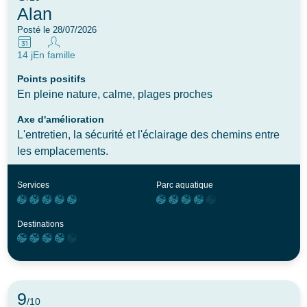
Alan
Posté le 28/07/2026
14 j
En famille
Points positifs
En pleine nature, calme, plages proches
Axe d'amélioration
L'entretien, la sécurité et l'éclairage des chemins entre
les emplacements.
Services
Parc aquatique
Destinations
9
/10