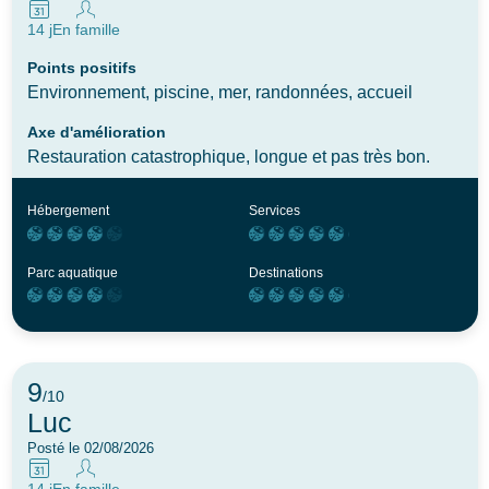
14 j
En famille
Points positifs
Environnement, piscine, mer, randonnées, accueil
Axe d'amélioration
Restauration catastrophique, longue et pas très bon.
Hébergement
Services
Parc aquatique
Destinations
9
/10
Luc
Posté le 02/08/2026
14 j
En famille