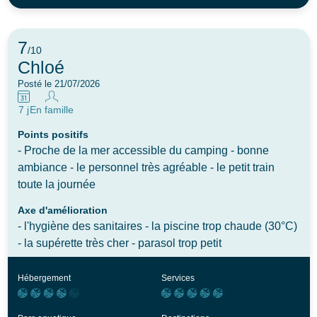
7
/10
Chloé
Posté le 21/07/2026
7 j
En famille
Points positifs
​- Proche de la mer accessible du camping - bonne
ambiance - le personnel très agréable - le petit train
toute la journée
Axe d'amélioration
​- l'hygiène des sanitaires - la piscine trop chaude (30°C)
- la supérette très cher - parasol trop petit
Hébergement
Services