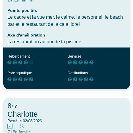
Points positifs
Le cadre et la vue mer, le calme, le personnel, le beach
bar et le restaurant de la cala llorel
Axe d'amélioration
La restauration autour de la piscine
Hébergement
Services
Parc aquatique
Destinations
8
/10
Charlotte
Posté le 02/08/2026
7 j
En famille