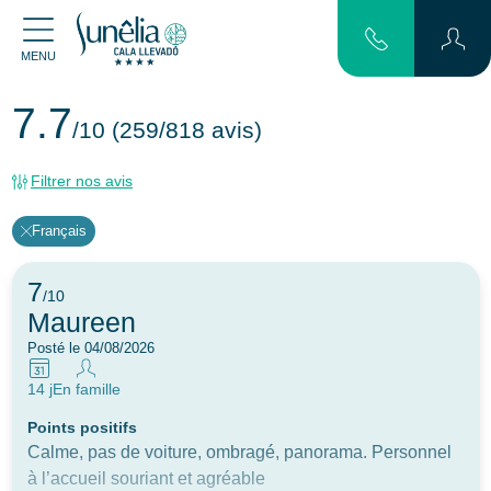
MENU
7.7
/10
(259/818 avis)
Filtrer nos avis
Français
7
/10
Maureen
Posté le 04/08/2026
14 j
En famille
Points positifs
Calme, pas de voiture, ombragé, panorama. Personnel
à l’accueil souriant et agréable