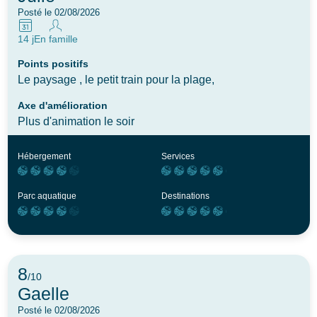
Posté le 02/08/2026
14 j
En famille
Points positifs
Le paysage , le petit train pour la plage,
Axe d'amélioration
Plus d'animation le soir
Hébergement
Services
Parc aquatique
Destinations
8
/10
Gaelle
Posté le 02/08/2026