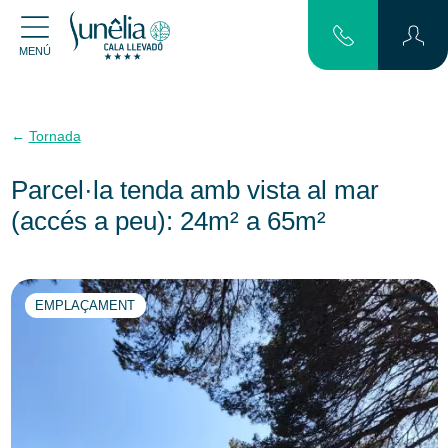
MENÚ
Tornada
Parcel·la tenda amb vista al mar
(accés a peu): 24m² a 65m²
EMPLAÇAMENT