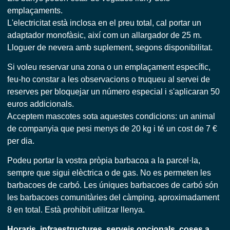
emplaçaments.
L'electricitat està inclosa en el preu total, cal portar un
adaptador monofàsic, així com un allargador de 25 m.
Lloguer de nevera amb suplement, segons disponibilitat.
Si voleu reservar una zona o un emplaçament específic,
feu-ho constar a les observacions o truqueu al servei de
reserves per bloquejar un número especial i s'aplicaran 50
euros addicionals.
Acceptem mascotes sota aquestes condicions: un animal
de companyia que pesi menys de 20 kg i té un cost de 7 €
per dia.
Podeu portar la vostra pròpia barbacoa a la parcel·la,
sempre que sigui elèctrica o de gas. No es permeten les
barbacoes de carbó. Les úniques barbacoes de carbó són
les barbacoes comunitàries del càmping, aproximadament
8 en total. Està prohibit utilitzar llenya.
Horaris, infraestructures, serveis opcionals, coses a