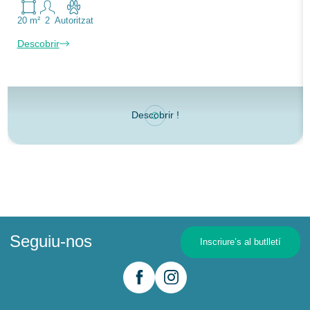
20 m²
2
Autoritzat
Descobrir
Descobrir !
Seguiu-nos
Inscriure’s al butlletí