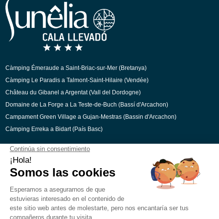
Espanyol
Alemany
Italià
Holandès
Càmping Émeraude a Saint-Briac-sur-Mer (Bretanya)
Càmping Le Paradis a Talmont-Saint-Hilaire (Vendée)
Château du Gibanel a Argentat (Vall del Dordogne)
Domaine de La Forge a La Teste-de-Buch (Bassí d'Arcachon)
Campament Green Village a Gujan-Mestras (Bassin d'Arcachon)
Càmping Erreka a Bidart (País Basc)
Pagaments segurs
Mencions legals