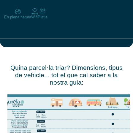
En plena natura
Wifi
Platja
Quina parcel·la triar? Dimensions, tipus
de vehicle... tot el que cal saber a la
nostra guia: