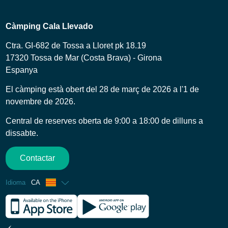
Càmping Cala Llevado
Ctra. GI-682 de Tossa a Lloret pk 18.19
17320 Tossa de Mar (Costa Brava) - Girona
Espanya
El càmping està obert del 28 de març de 2026 a l'1 de
novembre de 2026.
Central de reserves oberta de 9:00 a 18:00 de dilluns a
dissabte.
Contactar
Idioma
CA
Francès
Anglès