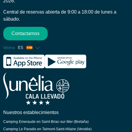
2026.
Central de reservas abierta de 9:00 a 18:00 de lunes a
sábado.
Contactarnos
Idioma
ES
Francés
Inglés
Alemán
Italiano
Holandés
Catalán
Nuestros establecimientos
Camping Emeraude en Saint-Briac-sur-Mer (Bretaña)
Camping Le Paradis en Talmont-Saint-Hilaire (Vendée)