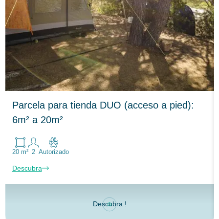
Parcela para tienda DUO (acceso a pied):
6m² a 20m²
20 m²
2
Autorizado
Descubra
Descubra !