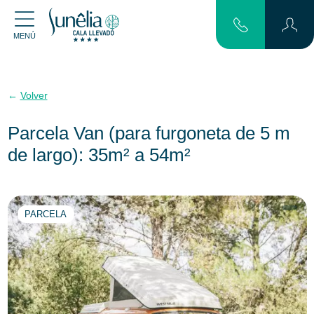
MENÚ
Volver
Parcela Van (para furgoneta de 5 m
de largo): 35m² a 54m²
PARCELA