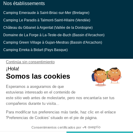
Catalan
Nos établissements
Camping Emeraude à Saint-Briac-sur-Mer (Bretagne)
Camping Le Paradis à Talmont-Saint-Hilaire (Vendée)
Château du Gibanel à Argentat (Vallée de la Dordogne)
Domaine de La Forge à La-Teste-de-Buch (Bassin d'Arcachon)
Camping Green Village à Gujan-Mestras (Bassin d'Arcachon)
Camping Erreka à Bidart (Pays Basque)
Paiements sécurisés
Mentions légales
Préférences des Cookies
Recrutement
Plan du site