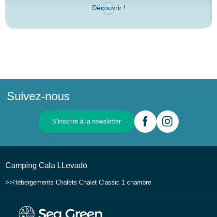
Découvrir !
Suivez-nous
S'inscrire à la newsletter
Camping Cala LLevadо́
Hébergements
Chalets
Chalet Classic 1 chambre