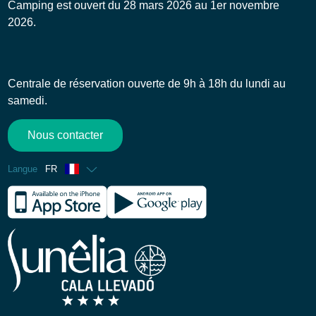
Camping est ouvert du 28 mars 2026 au 1er novembre
2026.
Centrale de réservation ouverte de 9h à 18h du lundi au
samedi.
Nous contacter
Langue
FR
Anglais
Espagnol
Allemand
Italien
Néerlandais