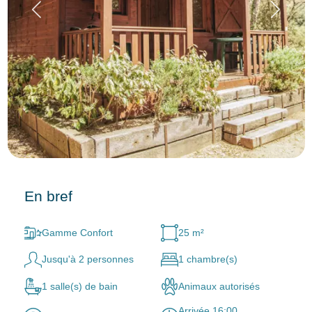
En bref
Gamme Confort
25 m²
Jusqu'à 2 personnes
1 chambre(s)
1 salle(s) de bain
Animaux autorisés
Arrivée 16:00