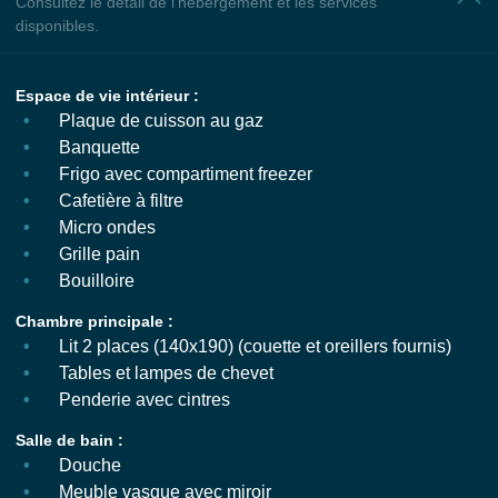
Consultez le détail de l'hébergement et les services
disponibles.
Espace de vie intérieur :
Plaque de cuisson au gaz
Banquette
Frigo avec compartiment freezer
Cafetière à filtre
Micro ondes
Grille pain
Bouilloire
Chambre principale :
Lit 2 places (140x190) (couette et oreillers fournis)
Tables et lampes de chevet
Penderie avec cintres
Salle de bain :
Douche
Meuble vasque avec miroir