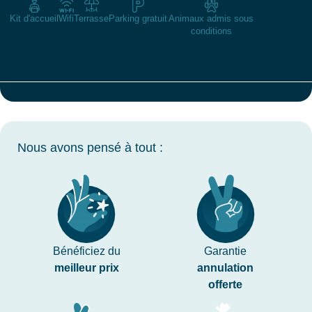
Kit d'accueil
Wifi
Terrasse
Parking gratuit
Animaux admis sous
conditions
Nous avons pensé à tout :
Bénéficiez du
Garantie
meilleur prix
annulation
offerte