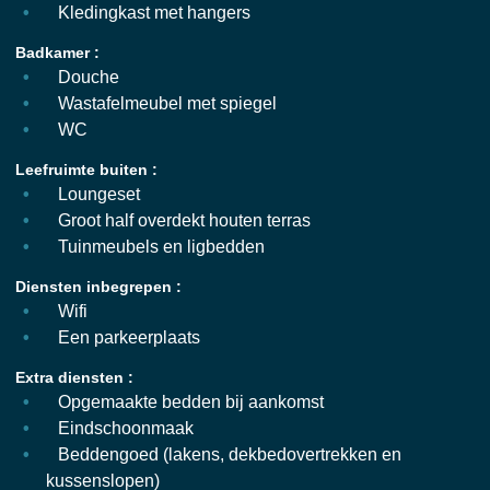
Kledingkast met hangers
Badkamer :
Douche
Wastafelmeubel met spiegel
WC
Leefruimte buiten :
Loungeset
Groot half overdekt houten terras
Tuinmeubels en ligbedden
Diensten inbegrepen :
Wifi
Een parkeerplaats
Extra diensten :
Opgemaakte bedden bij aankomst
Eindschoonmaak
Beddengoed (lakens, dekbedovertrekken en
kussenslopen)