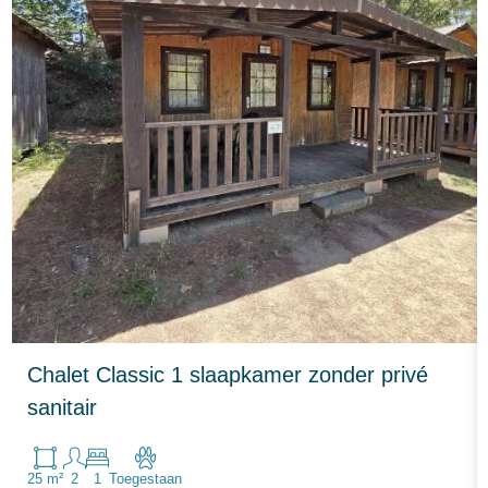
Chalet Classic 1 slaapkamer zonder privé
sanitair
25 m²
2
1
Toegestaan