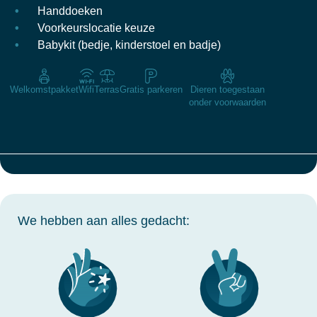
Handdoeken
Voorkeurslocatie keuze
Babykit (bedje, kinderstoel en badje)
Welkomstpakket
Wifi
Terras
Gratis parkeren
Dieren toegestaan
onder voorwaarden
We hebben aan alles gedacht: