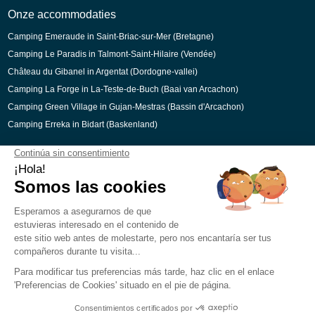
Catalaans
Onze accommodaties
Camping Emeraude in Saint-Briac-sur-Mer (Bretagne)
Camping Le Paradis in Talmont-Saint-Hilaire (Vendée)
Château du Gibanel in Argentat (Dordogne-vallei)
Camping La Forge in La-Teste-de-Buch (Baai van Arcachon)
Camping Green Village in Gujan-Mestras (Bassin d'Arcachon)
Camping Erreka in Bidart (Baskenland)
Beveiligde betaling
Juridisch Kennisgeving
Cookievoorkeuren
Werving
Sitemap