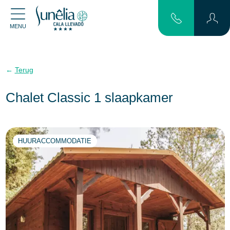
MENU
Terug
Chalet Classic 1 slaapkamer
HUURACCOMMODATIE