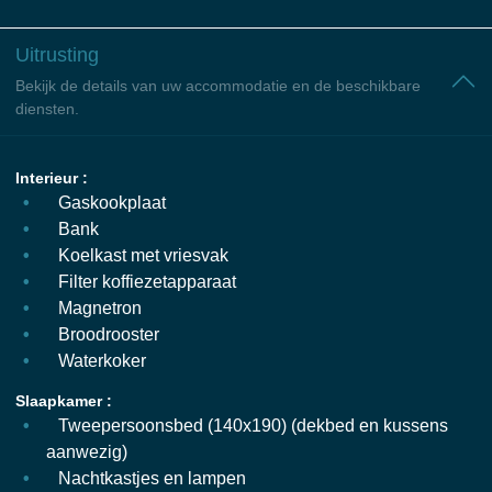
Uitrusting
Bekijk de details van uw accommodatie en de beschikbare
diensten.
Interieur :
Gaskookplaat
Bank
Koelkast met vriesvak
Filter koffiezetapparaat
Magnetron
Broodrooster
Waterkoker
Slaapkamer :
Tweepersoonsbed (140x190) (dekbed en kussens
aanwezig)
Nachtkastjes en lampen