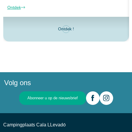
Ontdek
Ontdek !
Volg ons
Abonneer u op de nieuwsbrief
Campingplaats Cala LLevadо́