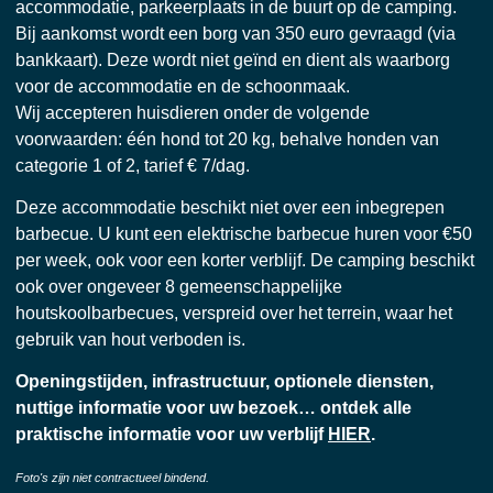
accommodatie, parkeerplaats in de buurt op de camping.
Bij aankomst wordt een borg van 350 euro gevraagd (via
bankkaart). Deze wordt niet geïnd en dient als waarborg
voor de accommodatie en de schoonmaak.
Wij accepteren huisdieren onder de volgende
voorwaarden: één hond tot 20 kg, behalve honden van
categorie 1 of 2, tarief € 7/dag.
Deze accommodatie beschikt niet over een inbegrepen
barbecue. U kunt een elektrische barbecue huren voor €50
per week, ook voor een korter verblijf. De camping beschikt
ook over ongeveer 8 gemeenschappelijke
houtskoolbarbecues, verspreid over het terrein, waar het
gebruik van hout verboden is.
Openingstijden, infrastructuur, optionele diensten,
nuttige informatie voor uw bezoek… ontdek alle
praktische informatie voor uw verblijf
HIER
.
Foto's zijn niet contractueel bindend.