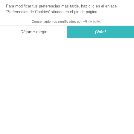
Sunêlia Prestige 2 chambre vue mer
LOCATION