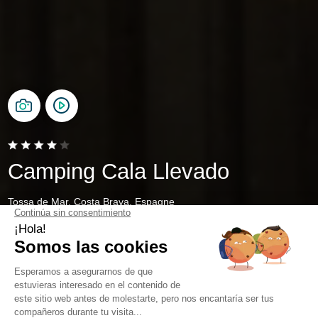
Camping Cala Llevado
Tossa de Mar, Costa Brava, Espagne
Ouvert du
28 mars 2026
au
1 novembre 2026
Retour