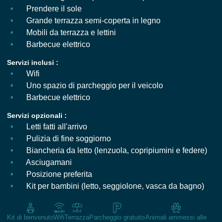
Prendere il sole
Grande terrazza semi-coperta in legno
Mobili da terrazza e lettini
Barbecue elettrico
Servizi inclusi :
Wifi
Uno spazio di parcheggio per il veicolo
Barbecue elettrico
Servizi opzionali :
Letti fatti all'arrivo
Pulizia di fine soggiorno
Biancheria da letto (lenzuola, copripiumini e federe)
Asciugamani
Posizione preferita
Kit per bambini (letto, seggiolone, vasca da bagno)
Kit di benvenuto
Wifi
Terrazza
Parcheggio gratuito
Animali ammessi alle