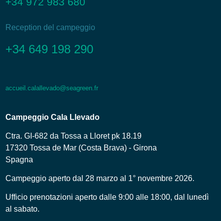
+34 972 983 680
Reception del campeggio
+34 649 198 290
accueil.calallevado@seagreen.fr
Campeggio Cala Llevado
Ctra. GI-682 da Tossa a Lloret pk 18.19
17320 Tossa de Mar (Costa Brava) - Girona
Spagna
Campeggio aperto dal 28 marzo al 1° novembre 2026.
Ufficio prenotazioni aperto dalle 9:00 alle 18:00, dal lunedì
al sabato.