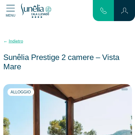
MENU
Indietro
Sunêlia Prestige 2 camere – Vista
Mare
ALLOGGIO