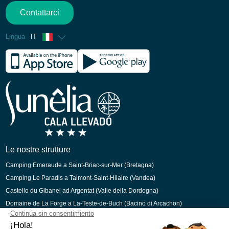
Contattarci
Lingua
IT
Francese
Inglese
Spagnolo
Tedesco
Olandese
langs.ca
Le nostre strutture
Camping Emeraude a Saint-Briac-sur-Mer (Bretagna)
Camping Le Paradis a Talmont-Saint-Hilaire (Vandea)
Castello du Gibanel ad Argentat (Valle della Dordogna)
Domaine de La Forge a La-Teste-de-Buch (Bacino di Arcachon)
Camping Green Village a Gujan-Mestras (Bacino di Arcachon)