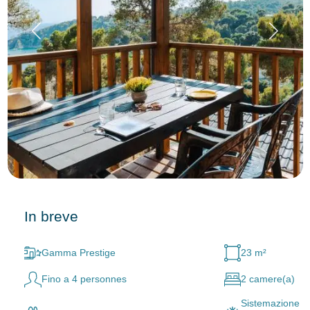
In breve
Gamma Prestige
23 m²
Fino a 4 personnes
2 camere(a)
Sistemazione