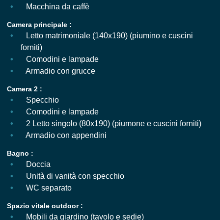
Macchina da caffè
Camera principale :
Letto matrimoniale (140x190) (piumino e cuscini
forniti)
Comodini e lampade
Armadio con grucce
Camera 2 :
Specchio
Comodini e lampade
2 Letto singolo (80x190) (piumone e cuscini forniti)
Armadio con appendini
Bagno :
Doccia
Unità di vanità con specchio
WC separato
Spazio vitale outdoor :
Mobili da giardino (tavolo e sedie)