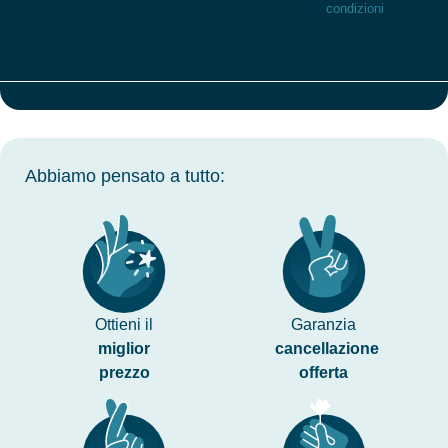
condizioni
Abbiamo pensato a tutto:
Ottieni il
Garanzia
miglior
cancellazione
prezzo
offerta