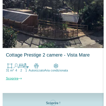
Cottage Prestige 2 camere - Vista Mare
31 m²
4
2
1
Autorizzato
Aria condizionata
Scoprire
Scoprire !