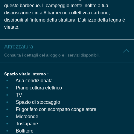
questo barbecue. Il campeggio mette inoltre a tua
disposizione circa 8 barbecue collettivi a carbone,
distribuiti all’interno della struttura. L’utilizzo della legna è
vietato.
Attrezzatura
Consulta i dettagli del alloggio e i servizi disponibili.
Spazio vitale interno :
Aria condizionata
Piano cottura elettrico
TV
Spazio di stoccaggio
Frigorifero con scomparto congelatore
Microonde
Tostapane
Bollitore