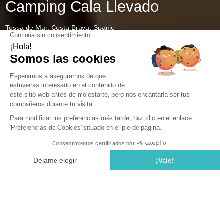
Camping Cala Llevado
Tossa de Mar, Costa Brava, Spanje
Open van
28 maart 2026
Tot
1 november 2026
Camping op 1 uur van Arenys de
Mar