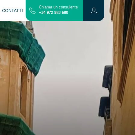
Chiama un consulente
CONTATTI
Mappa
+34 972 983 680