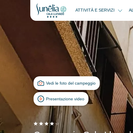
ATTIVITÀ E SERVIZI
A
Vedi le foto del campeggio
Presentazione video