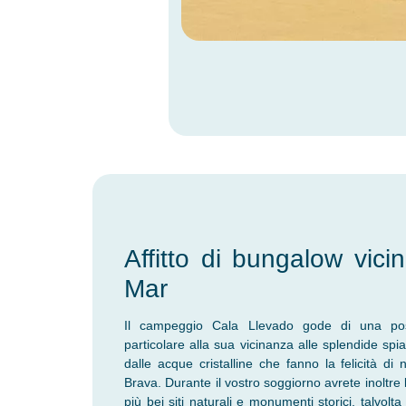
Affitto di bungalow vic
Mar
Il campeggio Cala Llevado gode di una posi
particolare alla sua vicinanza alle splendide spia
dalle acque cristalline che fanno la felicità di
Brava. Durante il vostro soggiorno avrete inoltre 
più bei siti naturali e monumenti storici, talvolt