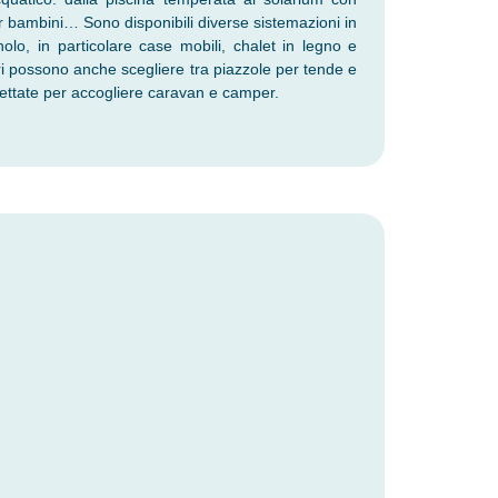
 per bambini… Sono disponibili diverse sistemazioni in
o, in particolare case mobili, chalet in legno e
ieri possono anche scegliere tra piazzole per tende e
ttate per accogliere caravan e camper.