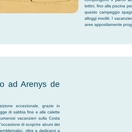
lettini, fino alla piscina
questo campeggio spagnol
alloggi insoliti. I vacanz
aree appositamente proge
ino ad Arenys de
zione eccezionale, grazie in
gge di sabbia fine e alle calette
 numerosi vacanzieri sulla Costa
l’occasione di scoprire alcuni dei
a emblematici, oltre a dedicarvi a