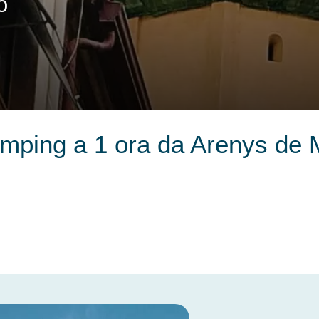
o
mping a 1 ora da Arenys de 