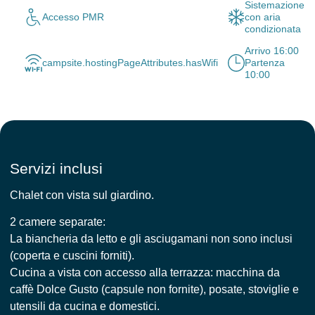
Sistemazione
Accesso PMR
con aria
condizionata
Arrivo 16:00
campsite.hostingPageAttributes.hasWifi
Partenza
10:00
Servizi inclusi
Chalet con vista sul giardino.
2 camere separate:
La biancheria da letto e gli asciugamani non sono inclusi
(coperta e cuscini forniti).
Cucina a vista con accesso alla terrazza: macchina da
caffè Dolce Gusto (capsule non fornite), posate, stoviglie e
utensili da cucina e domestici.