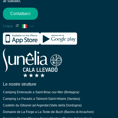
al sabato.
Contattarci
Lingua
IT
Francese
Inglese
Spagnolo
Tedesco
Olandese
langs.ca
Le nostre strutture
Camping Emeraude a Saint-Briac-sur-Mer (Bretagna)
Camping Le Paradis a Talmont-Saint-Hilaire (Vandea)
Castello du Gibanel ad Argentat (Valle della Dordogna)
Domaine de La Forge a La-Teste-de-Buch (Bacino di Arcachon)