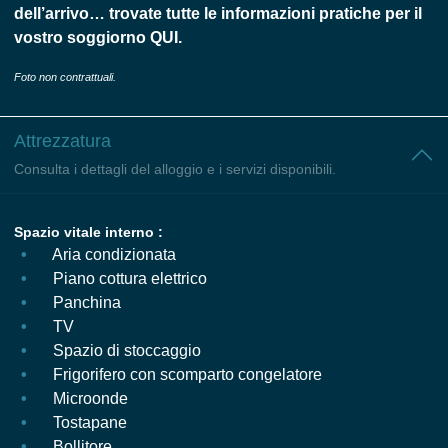
dell’arrivo… trovate tutte le informazioni pratiche per il
vostro soggiorno
QUI
.
Foto non contrattuali.
Attrezzatura
Consulta i dettagli del alloggio e i servizi disponibili.
Spazio vitale interno :
Aria condizionata
Piano cottura elettrico
Panchina
TV
Spazio di stoccaggio
Frigorifero con scomparto congelatore
Microonde
Tostapane
Bollitore