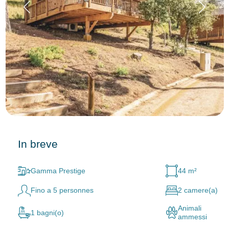
In breve
Gamma Prestige
44 m²
Fino a 5 personnes
2 camere(a)
Animali
1 bagni(o)
ammessi