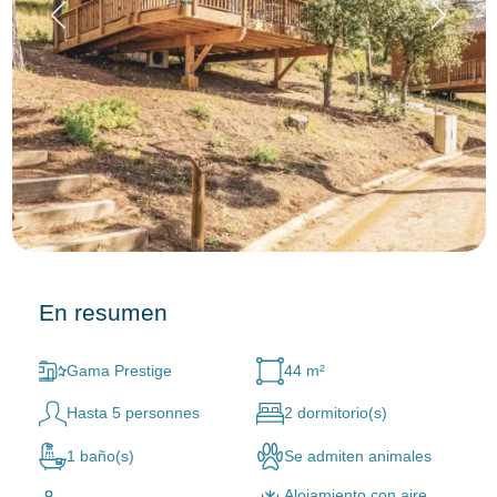
En resumen
Gama Prestige
44 m²
Hasta 5 personnes
2 dormitorio(s)
1 baño(s)
Se admiten animales
Alojamiento con aire