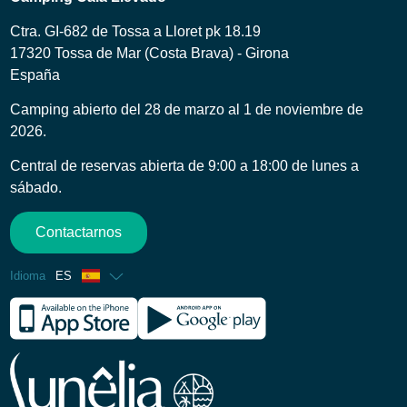
Ctra. GI-682 de Tossa a Lloret pk 18.19
17320 Tossa de Mar (Costa Brava) - Girona
España
Camping abierto del 28 de marzo al 1 de noviembre de
2026.
Central de reservas abierta de 9:00 a 18:00 de lunes a
sábado.
Contactarnos
Idioma
ES
Francés
Inglés
Alemán
Italiano