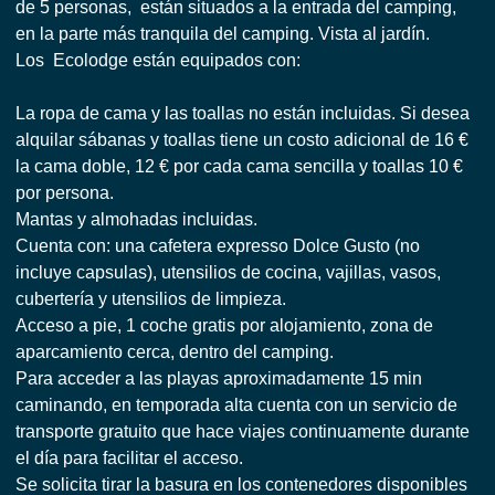
de 5 personas, están situados a la entrada del camping,
en la parte más tranquila del camping. Vista al jardín.
Los Ecolodge están equipados con:
La ropa de cama y las toallas no están incluidas. Si desea
alquilar sábanas y toallas tiene un costo adicional de 16 €
la cama doble, 12 € por cada cama sencilla y toallas 10 €
por persona.
Mantas y almohadas incluidas.
Cuenta con: una cafetera expresso Dolce Gusto (no
incluye capsulas), utensilios de cocina, vajillas, vasos,
cubertería y utensilios de limpieza.
Acceso a pie, 1 coche gratis por alojamiento, zona de
aparcamiento cerca, dentro del camping.
Para acceder a las playas aproximadamente 15 min
caminando, en temporada alta cuenta con un servicio de
transporte gratuito que hace viajes continuamente durante
el día para facilitar el acceso.
Se solicita tirar la basura en los contenedores disponibles