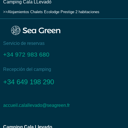
Camping Cala LLevadо́
Alojamientos
Chalets
Ecolodge Prestige 2 habitaciones
Servicio de reservas
+34 972 983 680
Recepción del camping
+34 649 198 290
accueil.calallevado@seagreen.fr
Camping Cala Llevado