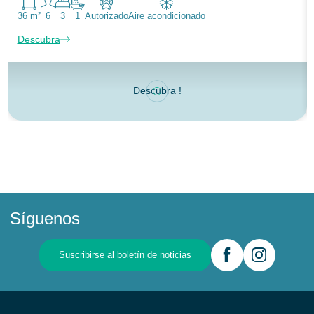
36 m²
6
3
1
Autorizado
Aire acondicionado
Descubra
Descubra !
Síguenos
Suscribirse al boletín de noticias