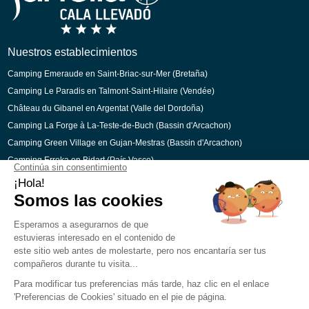
Holandés
Catalán
Nuestros establecimientos
Camping Emeraude en Saint-Briac-sur-Mer (Bretaña)
Camping Le Paradis en Talmont-Saint-Hilaire (Vendée)
Château du Gibanel en Argentat (Valle del Dordoña)
Camping La Forge à La-Teste-de-Buch (Bassin d'Arcachon)
Camping Green Village en Gujan-Mestras (Bassin d'Arcachon)
Camping Erreka en Bidart (País Vasco)
Pago seguro
Aviso Legal
Preferencias de cookies
Reclutamiento