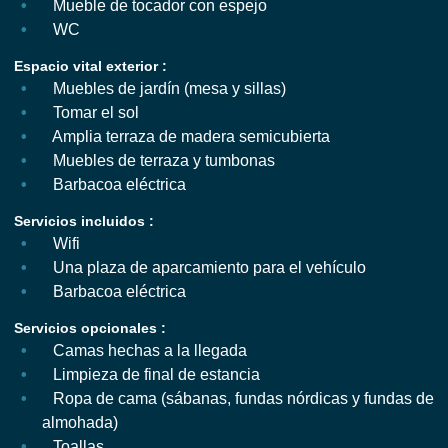
Mueble de tocador con espejo
WC
Espacio vital exterior :
Muebles de jardín (mesa y sillas)
Tomar el sol
Amplia terraza de madera semicubierta
Muebles de terraza y tumbonas
Barbacoa eléctrica
Servicios incluidos :
Wifi
Una plaza de aparcamiento para el vehículo
Barbacoa eléctrica
Servicios opcionales :
Camas hechas a la llegada
Limpieza de final de estancia
Ropa de cama (sábanas, fundas nórdicas y fundas de
almohada)
Toallas