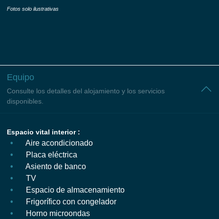
Fotos solo ilustrativas
Equipo
Consulte los detalles del alojamiento y los servicios
disponibles.
Espacio vital interior :
Aire acondicionado
Placa eléctrica
Asiento de banco
TV
Espacio de almacenamiento
Frigorífico con congelador
Horno microondas