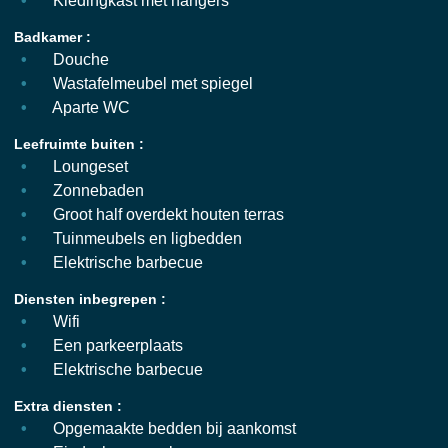
Kledingkast met hangers
Badkamer :
Douche
Wastafelmeubel met spiegel
Aparte WC
Leefruimte buiten :
Loungeset
Zonnebaden
Groot half overdekt houten terras
Tuinmeubels en ligbedden
Elektrische barbecue
Diensten inbegrepen :
Wifi
Een parkeerplaats
Elektrische barbecue
Extra diensten :
Opgemaakte bedden bij aankomst