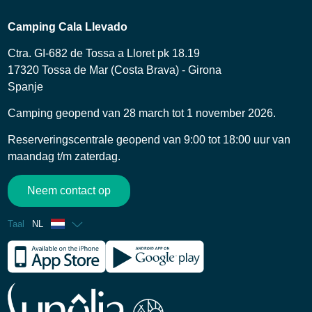
Camping Cala Llevado
Ctra. GI-682 de Tossa a Lloret pk 18.19
17320 Tossa de Mar (Costa Brava) - Girona
Spanje
Camping geopend van 28 march tot 1 november 2026.
Reserveringscentrale geopend van 9:00 tot 18:00 uur van
maandag t/m zaterdag.
Neem contact op
Taal
NL
Frans
Engels
Spaans