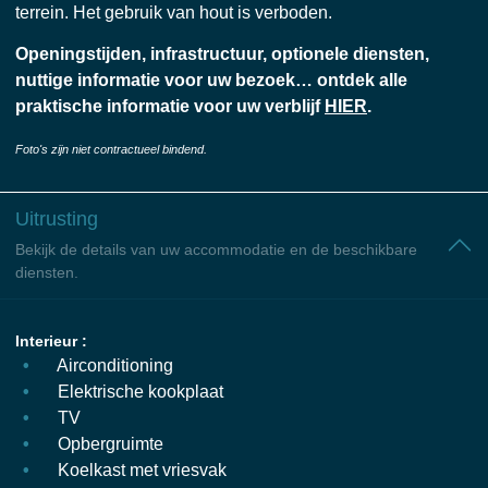
terrein. Het gebruik van hout is verboden.
Openingstijden, infrastructuur, optionele diensten,
nuttige informatie voor uw bezoek… ontdek alle
praktische informatie voor uw verblijf
HIER
.
Foto's zijn niet contractueel bindend.
Uitrusting
Bekijk de details van uw accommodatie en de beschikbare
diensten.
Interieur :
Airconditioning
Elektrische kookplaat
TV
Opbergruimte
Koelkast met vriesvak