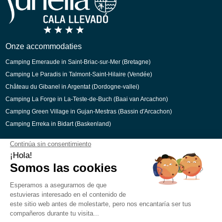
Duits
Italiaans
Catalaans
Onze accommodaties
Camping Emeraude in Saint-Briac-sur-Mer (Bretagne)
Camping Le Paradis in Talmont-Saint-Hilaire (Vendée)
Château du Gibanel in Argentat (Dordogne-vallei)
Camping La Forge in La-Teste-de-Buch (Baai van Arcachon)
Camping Green Village in Gujan-Mestras (Bassin d'Arcachon)
Camping Erreka in Bidart (Baskenland)
Beveiligde betaling
Juridisch Kennisgeving
Cookievoorkeuren