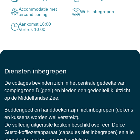
Accommodatie met
Wi-Fi inbegrepen
airconditioning
Aankomst 16:00
Vertrek 10:00
Diensten inbegrepen
De cottages bevinden zich in het centrale gedeelte van
campingzone B (geel) en bieden een gedeeltelijk uitzicht
op de Middellandse Zee.
Beddengoed en handdoeken zijn niet inbegrepen (dekens
en kussens worden wel verstrekt).
De volledig uitgeruste keuken beschikt over een Dolce
Gusto-koffiezetapparaat (capsules niet inbegrepen) en alle
benodigde keuken- en huishoudelijke