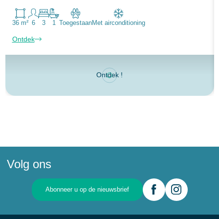
36 m²
6
3
1
Toegestaan
Met airconditioning
Ontdek
Ontdek !
Volg ons
Abonneer u op de nieuwsbrief