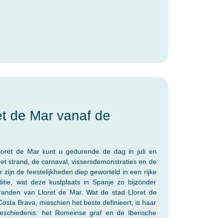
t de Mar vanaf de
Lloret de Mar kunt u gedurende de dag in juli en
et strand, de carnaval, vissersdemonstraties en de
zijn de feestelijkheden diep geworteld in een rijke
itie, wat deze kustplaats in Spanje zo bijzonder
randen van Lloret de Mar. Wat de stad Lloret de
osta Brava, misschien het beste definieert, is haar
eschiedenis: het Romeinse graf en de Iberische