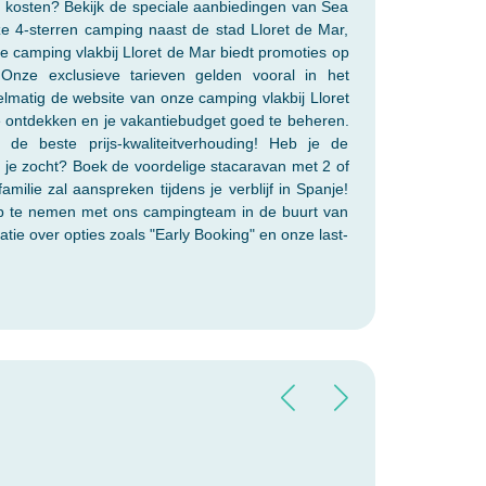
e kosten? Bekijk de speciale aanbiedingen van Sea
e 4-sterren camping naast de stad Lloret de Mar,
 camping vlakbij Lloret de Mar biedt promoties op
Onze exclusieve tarieven gelden vooral in het
lmatig de website van onze camping vlakbij Lloret
 ontdekken en je vakantiebudget goed te beheren.
de beste prijs-kwaliteitverhouding! Heb je de
je zocht? Boek de voordelige stacaravan met 2 of
milie zal aanspreken tijdens je verblijf in Spanje!
op te nemen met ons campingteam in de buurt van
atie over opties zoals "Early Booking" en onze last-