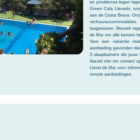
en privéterras tegen lag
Green Cala Llevado, onz
aan de Costa Brava. Onze
verhuuraccommodaties. 
laagseizoen. Bezoek rege
de Mar om alle kansen te
Voor een vakantie met 
aanbieding gevonden die 
3 slaapkamers die jouw fa
Aarzel niet om contact 
Lloret de Mar voor inform
minute aanbiedingen.