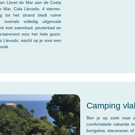
van Lloret de Mar aan de Costa
Mar, Cala Llevado, 4 sterren.
ng tot het strand biedt ruime
evenals volledig uitgeruste
park met zwembad, peuterbad en
tertainment voor het hele gezin:
a Llevado, wacht op je voor een
onië.
Camping vlak
Ben je op zoek naar e
comfortabele vakantie m
bungalow, stacaravan of 