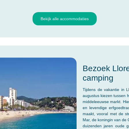
Bekijk alle accommodaties
Bezoek Llore
camping
Tijdens de vakantie in 
augustus kiezen tussen h
middeleeuwse markt. Hier 
en levendige erfgoedtrad
maakt, vooral met de st
Mar, de koningin van de C
duizenden jaren oude g