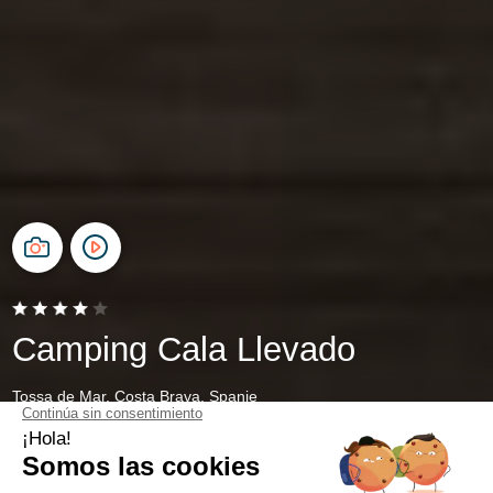
Camping Cala Llevado
Tossa de Mar, Costa Brava, Spanje
Open van
28 maart 2026
Tot
1 november 2026