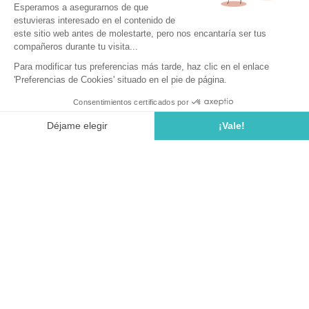
Camping op 45 minuten van
Calella