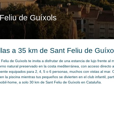
Feliu de Guíxols
las a 35 km de Sant Feliu de Guíxo
Feliu de Guíxols te invita a disfrutar de una estancia de lujo frente a
rno natural preservado en la costa mediterránea, con acceso directo a 
mente equipados para 2, 4, 5 o 6 personas, muchos con vistas al mar. O
la piscina mientras tus pequeños se divierten en el club infantil, part
u mobil-home, a solo 30 km de Sant Feliu de Guíxols en Cataluña.