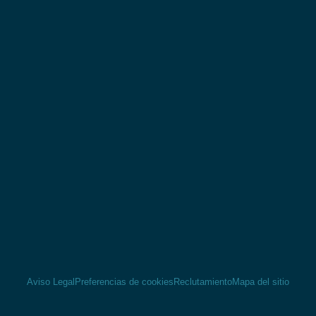
Aviso Legal
Preferencias de cookies
Reclutamiento
Mapa del sitio