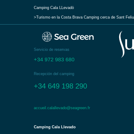
Camping Cala LLevadо́
Turismo en la Costa Brava
Camping cerca de Sant Feliu
Servicio de reservas
+34 972 983 680
Recepción del camping
+34 649 198 290
accueil.calallevado@seagreen.fr
Camping Cala Llevado