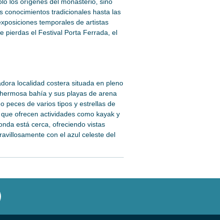
lo los orígenes del monasterio, sino
 conocimientos tradicionales hasta las
xposiciones temporales de artistas
 pierdas el Festival Porta Ferrada, el
ora localidad costera situada en pleno
 hermosa bahía y sus playas de arena
o peces de varios tipos y estrellas de
 que ofrecen actividades como kayak y
nda está cerca, ofreciendo vistas
avillosamente con el azul celeste del