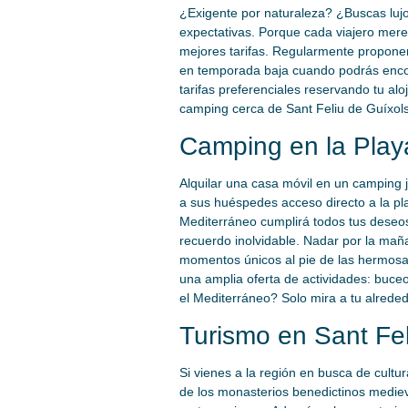
¿Exigente por naturaleza? ¿Buscas lujo
expectativas. Porque cada viajero merec
mejores tarifas. Regularmente proponem
en temporada baja cuando podrás encont
tarifas preferenciales reservando tu al
camping cerca de Sant Feliu de Guíxols
Camping en la Play
Alquilar una casa móvil en un camping 
a sus huéspedes acceso directo a la pl
Mediterráneo cumplirá todos tus deseos
recuerdo inolvidable. Nadar por la maña
momentos únicos al pie de las hermosas
una amplia oferta de actividades: buc
el Mediterráneo? Solo mira a tu alrededo
Turismo en Sant Fel
Si vienes a la región en busca de cult
de los monasterios benedictinos medieva