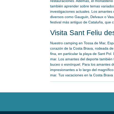
restauraciones. Además, el monasterio 
también aprender sobre temas variados 
investigaciones actuales. Los amantes 
diversos como Gauguin, Delvaux o Vasare
festival más antiguo de Cataluña, que ce
Visita Sant Feliu d
Nuestro camping en Tossa de Mar, Espa
corazón de la Costa Brava, rodeada de
fina, en particular la playa de Sant Pol
mar. Los amantes del deporte también t
buceo o esnórquel. Para los amantes de
impresionantes a lo largo del magnífico
mar. Tus vacaciones en la Costa Brava s