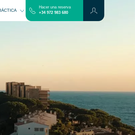
Hacer una reserva
RÁCTICA
CONTACTO
MAPA
+34 972 983 680