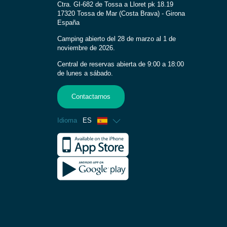
Ctra. GI-682 de Tossa a Lloret pk 18.19
17320 Tossa de Mar (Costa Brava) - Girona
España
Camping abierto del 28 de marzo al 1 de
noviembre de 2026.
Central de reservas abierta de 9:00 a 18:00
de lunes a sábado.
Contactarnos
Idioma
ES
Francés
Inglés
Alemán
Italiano
Holandés