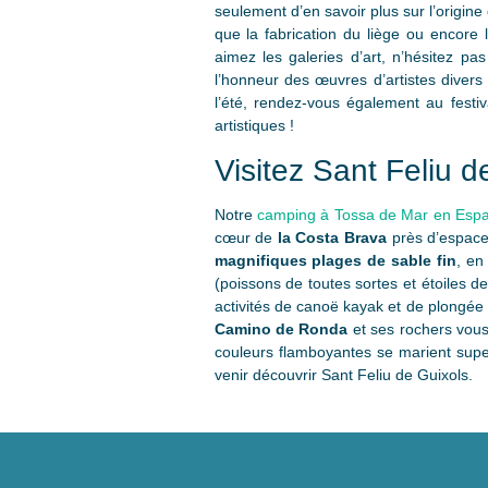
seulement d’en savoir plus sur l’origin
que la fabrication du liège ou encore 
aimez les galeries d’art, n’hésitez pas
l’honneur des œuvres d’artistes divers
l’été, rendez-vous également au festiv
artistiques !
Visitez Sant Feliu 
Notre
camping à Tossa de Mar en Esp
cœur de
la Costa Brava
près d’espaces
magnifiques plages de sable fin
, en
(poissons de toutes sortes et étoiles d
activités de canoë kayak et de plongée
Camino de Ronda
et ses rochers vous 
couleurs flamboyantes se marient sup
venir découvrir Sant Feliu de Guixols.