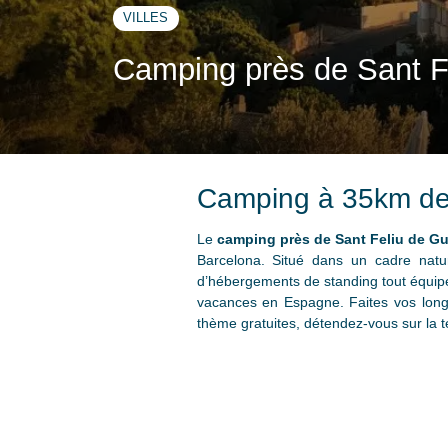
VILLES
Camping près de Sant F
Camping à 35km de S
Le
camping près de Sant Feliu de Gu
Barcelona. Situé dans un cadre natur
d’hébergements de standing tout équipé
vacances en Espagne. Faites vos longu
thème gratuites, détendez-vous sur la 