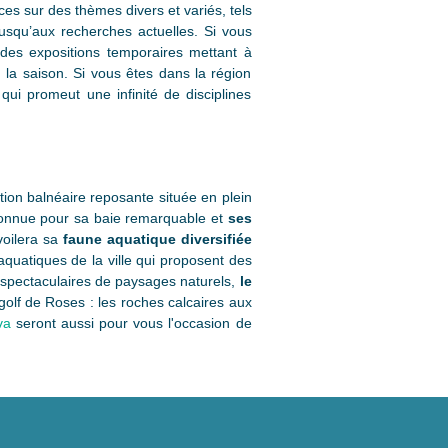
es sur des thèmes divers et variés, tels
jusqu’aux recherches actuelles. Si vous
es expositions temporaires mettant à
 la saison. Si vous êtes dans la région
qui promeut une infinité de disciplines
ation balnéaire reposante située en plein
 connue pour sa baie remarquable et
ses
évoilera sa
faune aquatique diversifiée
aquatiques de la ville qui proposent des
 spectaculaires de paysages naturels,
le
golf de Roses : les roches calcaires aux
va
seront aussi pour vous l'occasion de