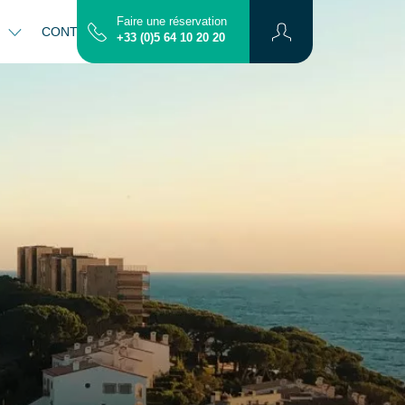
Faire une réservation
S
CONTACT
PLAN
+33 (0)5 64 10 20 20