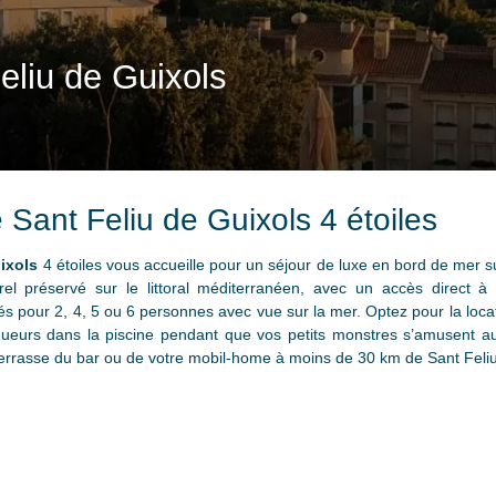
eliu de Guixols
ant Feliu de Guixols 4 étoiles
ixols
4 étoiles vous accueille pour un séjour de luxe en bord de mer s
el préservé sur le littoral méditerranéen, avec un accès direct à 
s pour 2, 4, 5 ou 6 personnes avec vue sur la mer. Optez pour la loc
eurs dans la piscine pendant que vos petits monstres s’amusent au 
terrasse du bar ou de votre mobil-home à moins de 30 km de Sant Feli