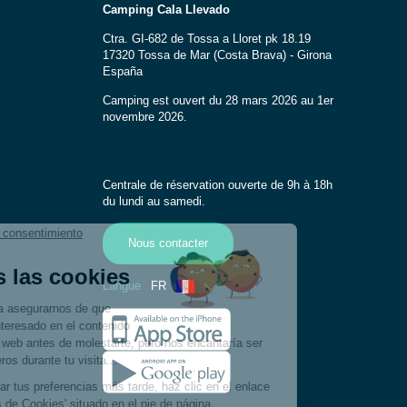
Camping Cala Llevado
Ctra. GI-682 de Tossa a Lloret pk 18.19
17320 Tossa de Mar (Costa Brava) - Girona
España
Camping est ouvert du 28 mars 2026 au 1er
novembre 2026.
Centrale de réservation ouverte de 9h à 18h
du lundi au samedi.
Nous contacter
Langue
FR
Anglais
Espagnol
Allemand