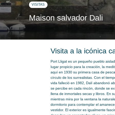
VISITAS
Maison salvador Dali
Visita a la icónica 
Port Lligat es un pequeño pueblo aislad
lugar propicio para la creación, la medi
aquí en 1930 su primera casa de pescad
círculo de los surrealistas. Con el ti
vida falleció en 1982, Dalí abandonó a
se percibe en cada rincón, donde se exh
llena de inmortales secas y libros. En s
mientras mira por la ventana la natural
dormitorio para contemplar el amanecer
vestidor. El exterior es igualmente fasc