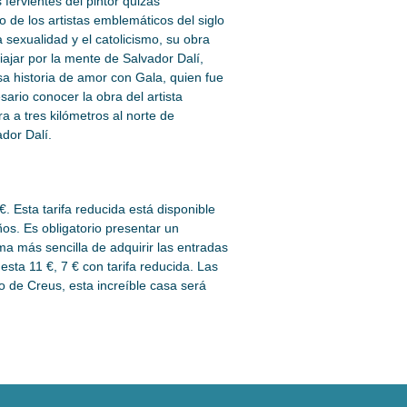
fervientes del pintor quizás
o de los artistas emblemáticos del siglo
a sexualidad y el catolicismo, su obra
iajar por la mente de Salvador Dalí,
a historia de amor con Gala, quien fue
ario conocer la obra del artista
ra a tres kilómetros al norte de
dor Dalí.
€. Esta tarifa reducida está disponible
os. Es obligatorio presentar un
rma más sencilla de adquirir las entradas
uesta 11 €, 7 € con tarifa reducida. Las
 de Creus, esta increíble casa será