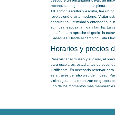
descubre un encantador olivar, un mira
reconozcan algunas de sus pinturas en l
XX. Pintor, escultor y escritor, fue un 
revolucionó el arte moderno. Visitar es
descubrir su intimidad y entender sus 
su musa, esposa, amiga y familia. La ca
español para apreciar el genio, la extra
Cadaqués. Desde el camping Cala Lleva
Horarios y precios 
Para visitar el museo y el olivar, el pre
para escolares, estudiantes de secundar
justificante. Es necesario reservar para
es a través del sitio web del museo. Par
visitas guiadas se realizan en grupos 
uno de los momentos más memorables d