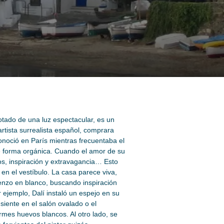
otado de una luz espectacular, es un
artista surrealista español, comprara
onoció en París mientras frecuentaba el
de forma orgánica. Cuando el amor de su
os, inspiración y extravagancia… Esto
en el vestíbulo. La casa parece viva,
lienzo en blanco, buscando inspiración
 ejemplo, Dalí instaló un espejo en su
iente en el salón ovalado o el
ormes huevos blancos. Al otro lado, se