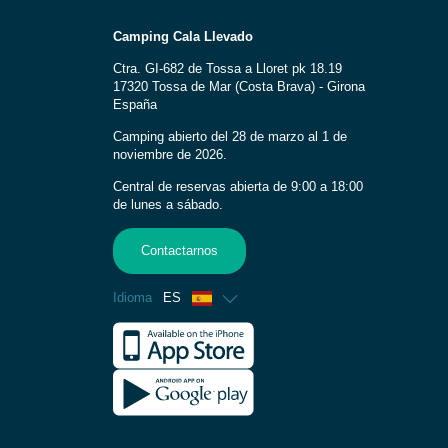
Camping Cala Llevado
Ctra. GI-682 de Tossa a Lloret pk 18.19
17320 Tossa de Mar (Costa Brava) - Girona
España
Camping abierto del 28 de marzo al 1 de
noviembre de 2026.
Central de reservas abierta de 9:00 a 18:00
de lunes a sábado.
Contactarnos
Idioma
ES
Francés
Inglés
Alemán
Italiano