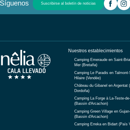
Síguenos
Suscribirse al boletín de noticias
Nuestros establecimientos
Camping Emeraude en Saint-Bria
Mer (Bretaña)
Camping Le Paradis en Talmont-S
Hilaire (Vendée)
Château du Gibanel en Argentat (
Dordoña)
Camping La Forge à La-Teste-de
(Bassin d'Arcachon)
Camping Green Village en Gujan
(Bassin d'Arcachon)
Camping Erreka en Bidart (País 