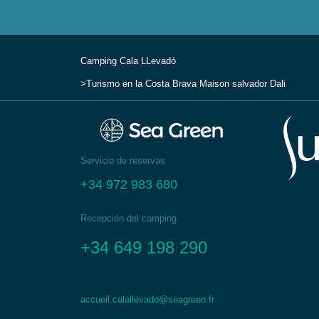
Camping Cala LLevadо́
Turismo en la Costa Brava
Maison salvador Dali
Servicio de reservas
+34 972 983 680
Recepción del camping
+34 649 198 290
accueil.calallevado@seagreen.fr