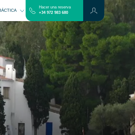
Hacer una reserva
RÁCTICA
CONTACTO
MAPA
+34 972 983 680