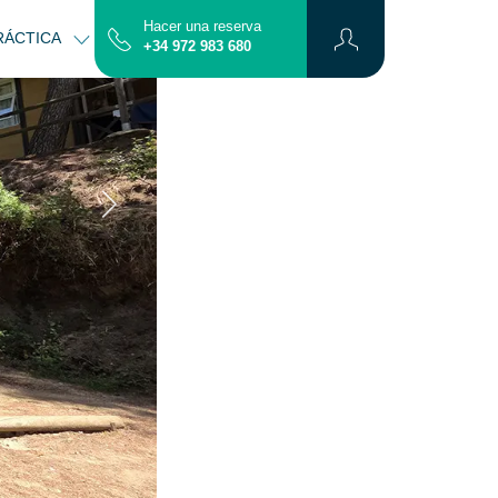
Hacer una reserva
RÁCTICA
CONTACTO
MAPA
+34 972 983 680