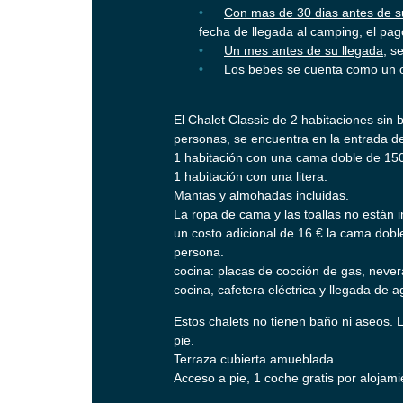
Con mas de 30 dias antes de s
fecha de llegada al camping, el pago
Un mes antes de su llegada
, s
Los bebes se cuenta como un 
El Chalet Classic de 2 habitaciones sin
personas, se encuentra en la entrada d
1 habitación con una cama doble de 15
1 habitación con una litera.
Mantas y almohadas incluidas.
La ropa de cama y las toallas no están i
un costo adicional de 16 € la cama doble
persona.
cocina: placas de cocción de gas, nevera,
cocina, cafetera eléctrica y llegada de a
Estos chalets no tienen baño ni aseos.
pie.
Terraza cubierta amueblada.
Acceso a pie, 1 coche gratis por alojam