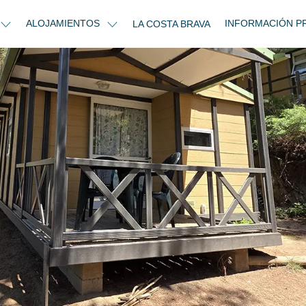
ALOJAMIENTOS
INFORMACIÓN P
LA COSTA BRAVA
2 habitaciones sin baño