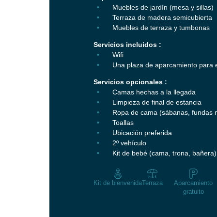
Muebles de jardín (mesa y sillas)
Terraza de madera semicubierta
Muebles de terraza y tumbonas
Servicios incluidos :
Wifi
Una plaza de aparcamiento para e
Servicios opcionales :
Camas hechas a la llegada
Limpieza de final de estancia
Ropa de cama (sábanas, fundas n
Toallas
Ubicación preferida
2º vehículo
Kit de bebé (cama, trona, bañera)
Kit de bienvenida
Terraza
Aparcamiento
gratuito