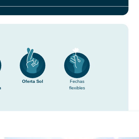
Oferta Sol
Fechas
n
flexibles