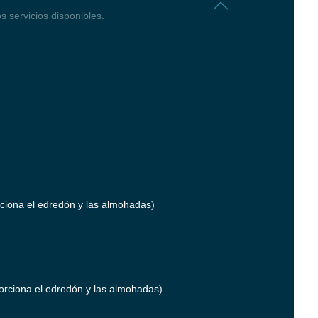
os servicios disponibles.
iona el edredón y las almohadas)
porciona el edredón y las almohadas)