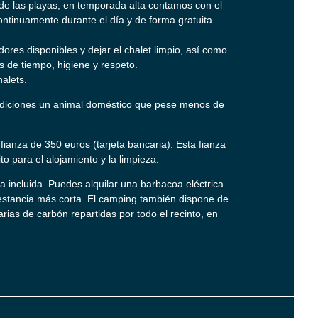
 las playas, en temporada alta contamos con el
ontinuamente durante el día y de forma gratuita
edores disponibles y dejar el chalet limpio, así como
es de tiempo, higiene y respeto.
halets.
diciones un animal doméstico que pese menos de
ianza de 350 euros (tarjeta bancaria). Esta fianza
to para el alojamiento y la limpieza.
 incluida. Puedes alquilar una barbacoa eléctrica
estancia más corta. El camping también dispone de
as de carbón repartidas por todo el recinto, en