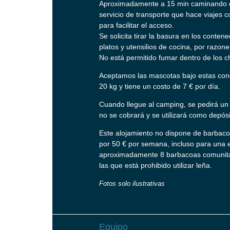
Aproximadamente a 15 min caminando de
servicio de transporte que hace viajes c
para facilitar el acceso.
Se solicita tirar la basura en los conten
platos y utensilios de cocina, por razon
No está permitido fumar dentro de los c
Aceptamos las mascotas bajo estas con
20 kg y tiene un costo de 7 € por día.
Cuando llegue al camping, se pedirá un f
no se cobrará y se utilizará como depósi
Este alojamiento no dispone de barbacoa
por 50 € por semana, incluso para una 
aproximadamente 8 barbacoas comunitari
las que está prohibido utilizar leña.
Fotos solo ilustrativas
Equipo