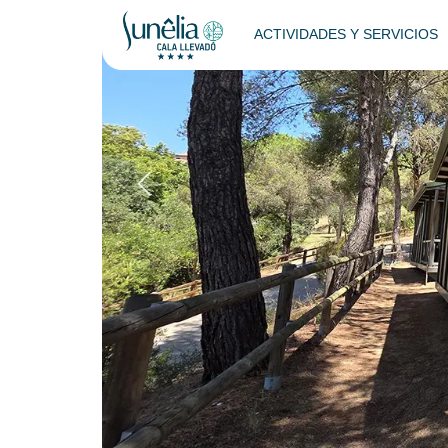
ACTIVIDADES Y SERVICIOS
Chalet Classic 
Volver