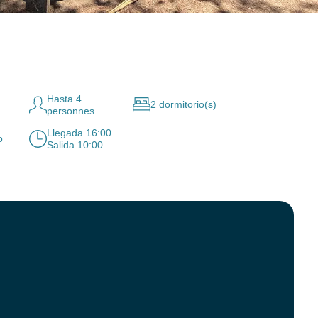
Hasta 4
2 dormitorio(s)
personnes
Llegada 16:00
o
Salida 10:00