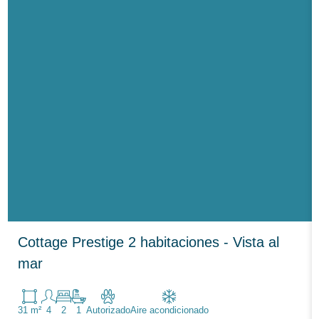
Cottage Prestige 2 habitaciones - Vista al
mar
31 m²
4
2
1
Autorizado
Aire acondicionado