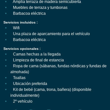
Amplia terraza de madera semicubierta
Muebles de terraza y tumbonas
Barbacoa eléctrica
Servicios incluidos :
Wifi
Una plaza de aparcamiento para el vehículo
Barbacoa eléctrica
Servicios opcionales :
Camas hechas a la llegada
Limpieza de final de estancia
Ropa de cama (sábanas, fundas nórdicas y fundas de
almohada)
Toallas
Ubicación preferida
Kit de bebé (cama, trona, bañera) (disponible
individualmente)
2º vehículo