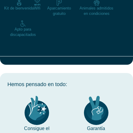
Kit de bienvenida
Wifi
Aparcamiento
Animales admitidos
gratuito
en condiciones
Apto para
discapacitados
Hemos pensado en todo:
Consigue el
Garantía