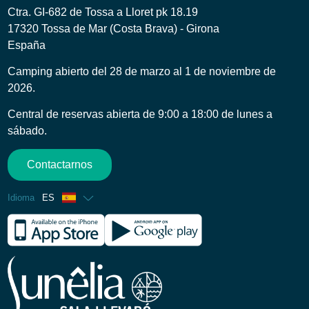
Ctra. GI-682 de Tossa a Lloret pk 18.19
17320 Tossa de Mar (Costa Brava) - Girona
España
Camping abierto del 28 de marzo al 1 de noviembre de
2026.
Central de reservas abierta de 9:00 a 18:00 de lunes a
sábado.
Contactarnos
Idioma
ES
Francés
Inglés
Alemán
Holandés