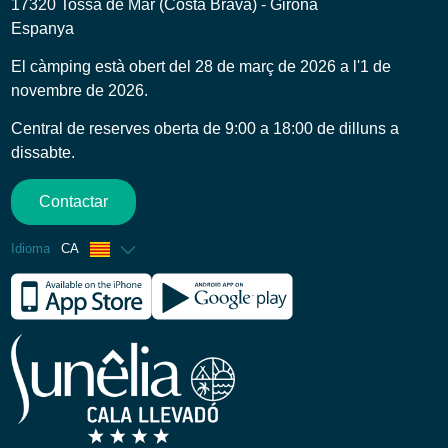
17320 Tossa de Mar (Costa Brava) - Girona
Espanya
El càmping està obert del 28 de març de 2026 a l'1 de
novembre de 2026.
Central de reserves oberta de 9:00 a 18:00 de dilluns a
dissabte.
Contactar
Idioma
CA
Francès
Anglès
Espanyol
Alemany
Italià