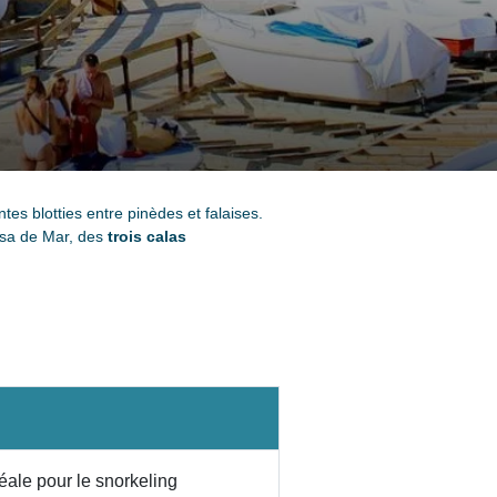
tes blotties entre pinèdes et falaises.
ssa de Mar, des
trois calas
éale pour le snorkeling