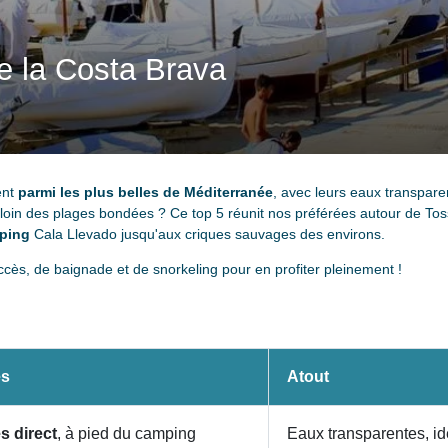
de la Costa Brava
ent
parmi les plus belles de Méditerranée
, avec leurs eaux transparen
 loin des plages bondées ? Ce top 5 réunit nos préférées autour de To
mping
Cala Llevado jusqu'aux criques sauvages des environs.
ccès, de baignade et de snorkeling pour en profiter pleinement !
s
Atout
s direct
, à pied du camping
Eaux transparentes, id