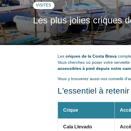
VISITES
Les plus jolies criques 
Les
criques de la Costa Brava
compt
Vous cherchez où poser votre serviette
accessibles à pied depuis notre ca
Vous y trouverez aussi nos conseils d'a
L'essentiel à retenir
Crique
Accè
Cala Llevado
Accè