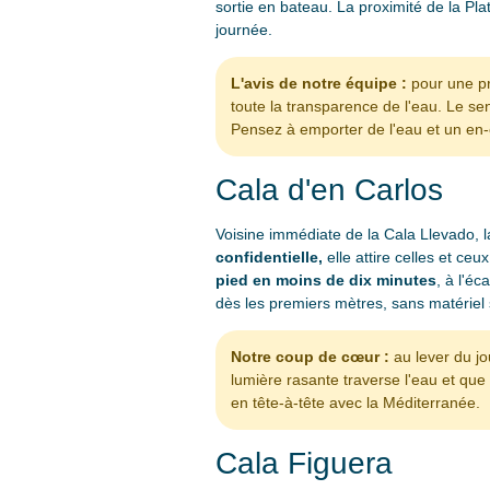
sortie en bateau. La proximité de la Plat
journée.
L'avis de notre équipe :
pour une pr
toute la transparence de l'eau. Le se
Pensez à emporter de l'eau et un en
Cala d'en Carlos
Voisine immédiate de la Cala Llevado, l
confidentielle,
elle attire celles et ce
pied en moins de dix minutes
, à l'é
dès les premiers mètres, sans matériel 
Notre coup de cœur :
au lever du jo
lumière rasante traverse l'eau et que
en tête-à-tête avec la Méditerranée.
Cala Figuera