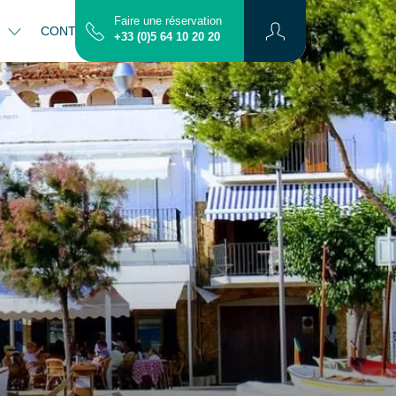
Faire une réservation
S
CONTACT
PLAN
+33 (0)5 64 10 20 20