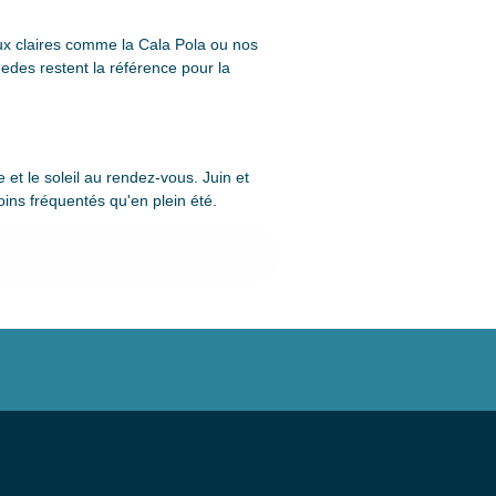
aux claires comme la Cala Pola ou nos
edes restent la référence pour la
et le soleil au rendez-vous. Juin et
oins fréquentés qu'en plein été.