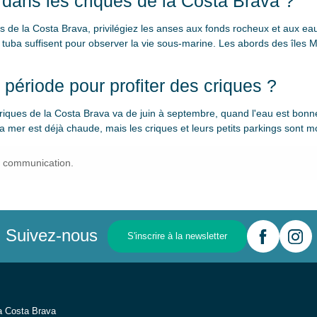
 dans les criques de la Costa Brava ?
es de la Costa Brava, privilégiez les anses aux fonds rocheux et aux e
tuba suffisent pour observer la vie sous-marine. Les abords des îles M
 période pour profiter des criques ?
riques de la Costa Brava va de juin à septembre, quand l'eau est bonne 
a mer est déjà chaude, mais les criques et leurs petits parkings sont m
e communication.
Suivez-nous
S'inscrire à la newsletter
la Costa Brava