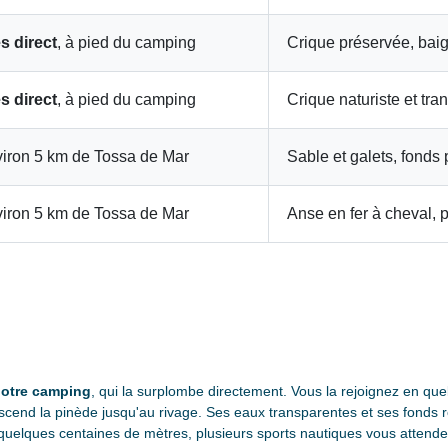
s direct
, à pied du camping
Crique préservée, bai
s direct
, à pied du camping
Crique naturiste et tran
iron 5 km de Tossa de Mar
Sable et galets, fonds
iron 5 km de Tossa de Mar
Anse en fer à cheval, 
otre camping
, qui la surplombe directement. Vous la rejoignez en qu
cend la pinède jusqu'au rivage. Ses eaux transparentes et ses fonds ro
uelques centaines de mètres, plusieurs sports nautiques vous attenden