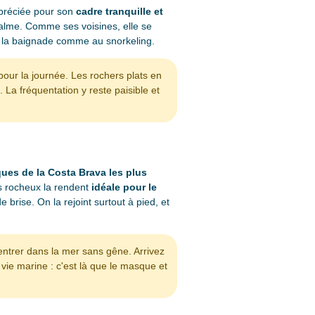
préciée pour son
cadre tranquille et
lme. Comme ses voisines, elle se
 à la baignade comme au snorkeling.
pour la journée. Les rochers plats en
. La fréquentation y reste paisible et
ques de la Costa Brava les plus
ds rocheux la rendent
idéale pour le
e brise. On la rejoint surtout à pied, et
entrer dans la mer sans gêne. Arrivez
 vie marine : c'est là que le masque et