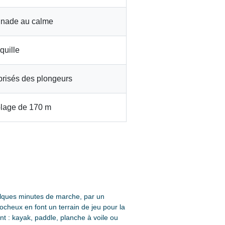
gnade au calme
quille
 prisés des plongeurs
plage de 170 m
elques minutes de marche, par un
cheux en font un terrain de jeu pour la
t : kayak, paddle, planche à voile ou