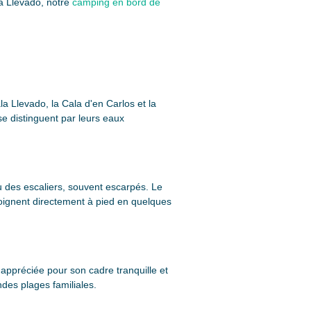
a Llevado, notre
camping en bord de
a Llevado, la Cala d'en Carlos et la
se distinguent par leurs eaux
ou des escaliers, souvent escarpés. Le
ejoignent directement à pied en quelques
appréciée pour son cadre tranquille et
ndes plages familiales.