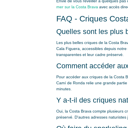
Envie de vous réveiller à quelques pas
mer sur la Costa Brava
avec accès direct
FAQ - Criques Cost
Quelles sont les plus 
Les plus belles criques de la Costa Brav
Cala Figuera, accessibles depuis notre 
transparentes et leur cadre préservé.
Comment accéder aux 
Pour accéder aux criques de la Costa Bra
Camí de Ronda relie une grande partie d'
minutes.
Y a-t-il des criques na
Oui, la Costa Brava compte plusieurs cr
préservé. D'autres adresses naturistes j