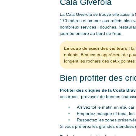
Cala Giverola
La Cala Giverola se trouve elle aussi 
170 mètres et sa mer aux reflets bleu-v
nombreux services : douches, restaurant,
journée entière au bord de l'eau.
Le coup de cœur des visiteurs :
la 
enfants. Beaucoup apprécient de pouvo
longent les rochers des deux pointes 
Bien profiter des cr
Profiter des criques de la Costa Brav
escarpés : prévoyez de bonnes chaussur
Arrivez tôt le matin en été, car
Emportez masque et tuba, les 
Respectez les zones préservée
Si vous préférez les grandes étendues 