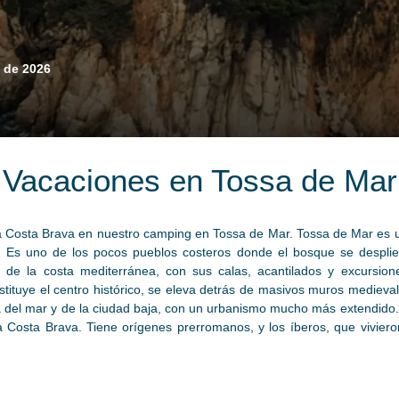
 de 2026
Vacaciones en Tossa de Mar
la Costa Brava en nuestro camping en Tossa de Mar. Tossa de Mar e
 Es uno de los pocos pueblos costeros donde el bosque se desplieg
tar de la costa mediterránea, con sus calas, acantilados y excurs
ituye el centro histórico, se eleva detrás de masivos muros medievale
 del mar y de la ciudad baja, con un urbanismo mucho más extendido.
 Costa Brava. Tiene orígenes prerromanos, y los íberos, que vivieron