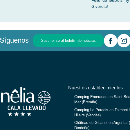
Feliu de Guixols, ¡
Giverola!
Síguenos
Suscribirse al boletín de noticias
Nuestros establecimientos
Camping Emeraude en Saint-Bria
Mer (Bretaña)
Camping Le Paradis en Talmont-S
Hilaire (Vendée)
Château du Gibanel en Argentat (
Dordoña)