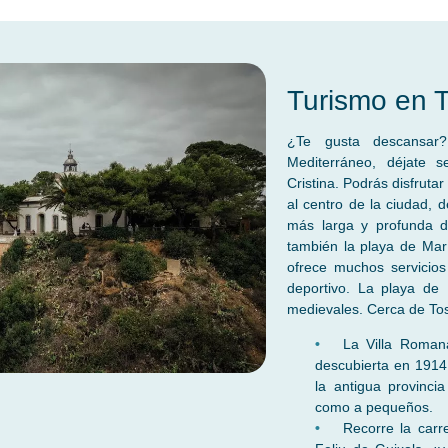
Turismo en 
¿Te gusta descansar
Mediterráneo, déjate 
Cristina. Podrás disfruta
al centro de la ciudad, d
más larga y profunda de
también la playa de Mar
ofrece muchos servicios 
deportivo. La playa de 
medievales. Cerca de To
La Villa Romana
descubierta en 1914,
la antigua provinci
como a pequeños.
Recorre la carr