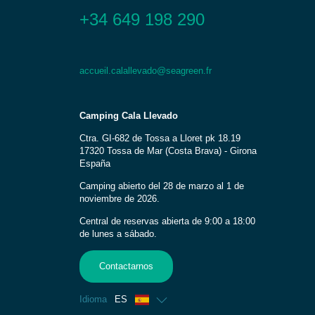
+34 649 198 290
accueil.calallevado@seagreen.fr
Camping Cala Llevado
Ctra. GI-682 de Tossa a Lloret pk 18.19
17320 Tossa de Mar (Costa Brava) - Girona
España
Camping abierto del 28 de marzo al 1 de
noviembre de 2026.
Central de reservas abierta de 9:00 a 18:00
de lunes a sábado.
Contactarnos
Idioma
ES