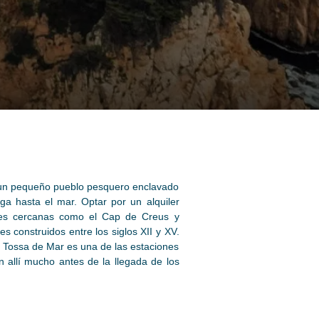
s un pequeño pueblo pesquero enclavado
a hasta el mar. Optar por un alquiler
iones cercanas como el Cap de Creus y
s construidos entre los siglos XII y XV.
 Tossa de Mar es una de las estaciones
 allí mucho antes de la llegada de los