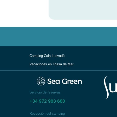
Camping Cala LLevadо́
Vacaciones en Tossa de Mar
Servicio de reservas
+34 972 983 680
Recepción del camping