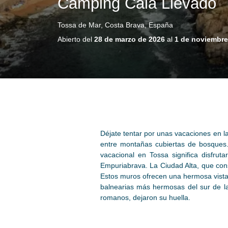
Camping Cala Llevado
Tossa de Mar, Costa Brava, España
Abierto del
28 de marzo de 2026
al
1 de noviembre
Déjate tentar por unas vacaciones en 
entre montañas cubiertas de bosques.
vacacional en Tossa significa disfru
Empuriabrava. La Ciudad Alta, que const
Estos muros ofrecen una hermosa vista
balnearias más hermosas del sur de la
romanos, dejaron su huella.