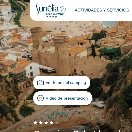
ACTIVIDADES Y SERVICIOS
Ver fotos del camping
Vídeo de presentación