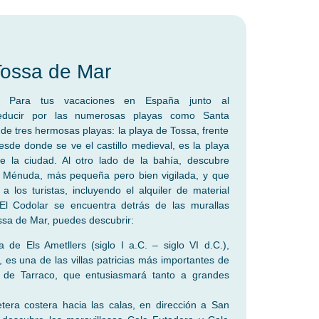
Tossa de Mar
? Para tus vacaciones en España junto al
seducir por las numerosas playas como Santa
r de tres hermosas playas: la playa de Tossa, frente
esde donde se ve el castillo medieval, es la playa
 la ciudad. Al otro lado de la bahía, descubre
 Ménuda, más pequeña pero bien vigilada, y que
a los turistas, incluyendo el alquiler de material
El Codolar se encuentra detrás de las murallas
ssa de Mar, puedes descubrir:
 de Els Ametllers (siglo I a.C. – siglo VI d.C.),
 es una de las villas patricias más importantes de
a de Tarraco, que entusiasmará tanto a grandes
etera costera hacia las calas, en dirección a San