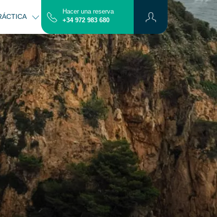
Hacer una reserva
RÁCTICA
CONTACTO
MAPA
+34 972 983 680