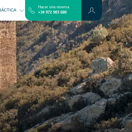
Hacer una reserva
RÁCTICA
CONTACTO
MAPA
+34 972 983 680