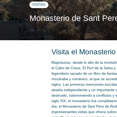
VISITAS
Monasterio de Sant Per
Visita el Monasteri
Majestuoso, desde lo alto de la montañ
el Cabo de Creus, El Port de la Selva y
legendario sacado de un libro de fanta
mozárabe y románico, al que se accede 
siglos. Las primeras menciones escritas 
abadía independiente y un importante ce
destruido, sobreviviendo a conflictos y
siglo XIX, el monasterio fue completa
día, el Monasterio de Sant Pere de Rode
impresionantes vistas que ofrece sobre l