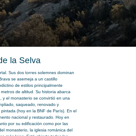
de la Selva
ortal. Sus dos torres solemnes dominan
Brava se asemeja a un castillo
ictino de estilos principalmente
etros de altitud. Su historia abarca
, y el monasterio se convirtió en una
 ampliado, saqueado, renovado y
 pintada (hoy en la BNF de París). En el
mento nacional y restaurado. Hoy en
anto por su edificación como por las
del monasterio, la iglesia románica del