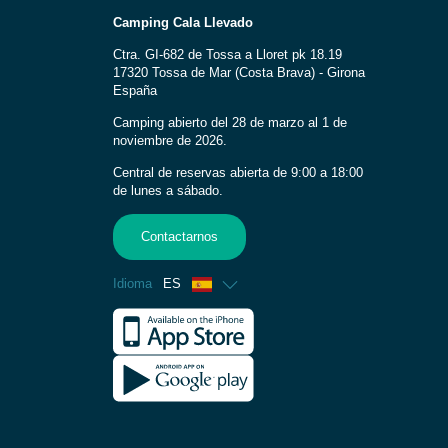
Camping Cala Llevado
Ctra. GI-682 de Tossa a Lloret pk 18.19
17320 Tossa de Mar (Costa Brava) - Girona
España
Camping abierto del 28 de marzo al 1 de
noviembre de 2026.
Central de reservas abierta de 9:00 a 18:00
de lunes a sábado.
Contactarnos
Idioma
ES
Francés
Inglés
Alemán
Italiano