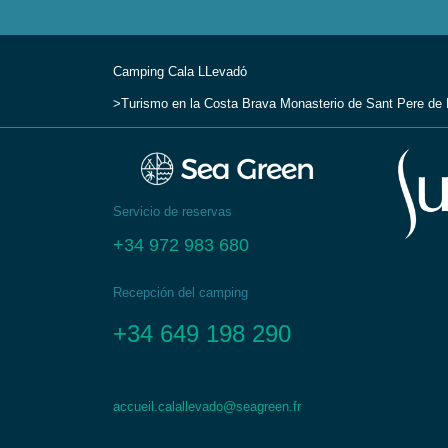
Camping Cala LLevadо́
Turismo en la Costa Brava
Monasterio de Sant Pere de
Servicio de reservas
+34 972 983 680
Recepción del camping
+34 649 198 290
accueil.calallevado@seagreen.fr