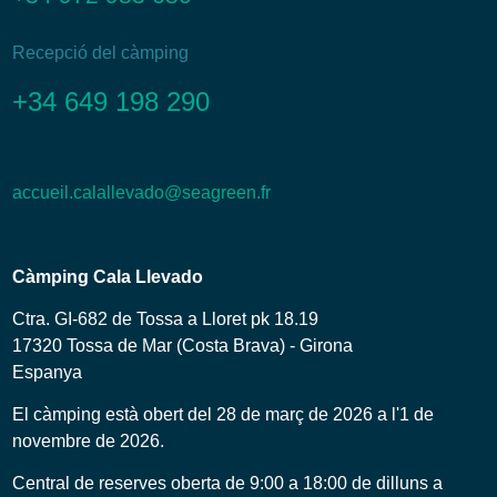
Recepció del càmping
+34 649 198 290
accueil.calallevado@seagreen.fr
Càmping Cala Llevado
Ctra. GI-682 de Tossa a Lloret pk 18.19
17320 Tossa de Mar (Costa Brava) - Girona
Espanya
El càmping està obert del 28 de març de 2026 a l'1 de
novembre de 2026.
Central de reserves oberta de 9:00 a 18:00 de dilluns a