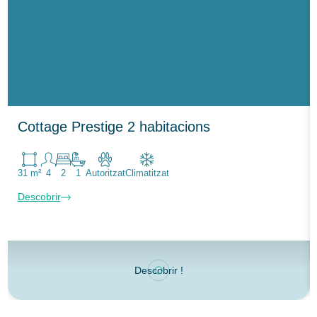
Cottage Prestige 2 habitacions
31 m²
4
2
1
Autoritzat
Climatitzat
Descobrir
Descobrir !