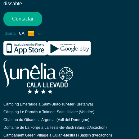
dissabte.
Contactar
Idioma
CA
Francès
Anglès
Espanyol
Alemany
Italià
Holandès
Càmping Émeraude a Saint-Briac-sur-Mer (Bretanya)
Càmping Le Paradis a Talmont-Saint-Hilaire (Vendée)
Château du Gibanel a Argentat (Vall del Dordogne)
Domaine de La Forge a La Teste-de-Buch (Bassí d'Arcachon)
Campament Green Village a Gujan-Mestras (Bassin d'Arcachon)