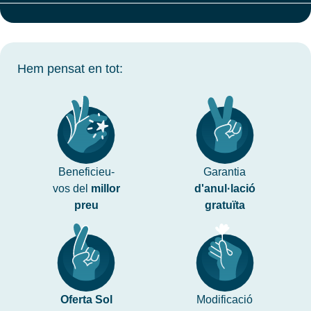
Hem pensat en tot:
Beneficieu-
Garantia
vos del
millor
d'anul·lació
preu
gratuïta
Oferta Sol
Modificació