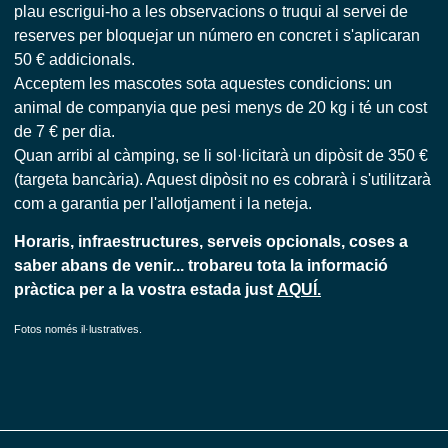
plau escrigui-ho a les observacions o truqui al servei de
reserves per bloquejar un número en concret i s'aplicaran
50 € addicionals.
Acceptem les mascotes sota aquestes condicions: un
animal de companyia que pesi menys de 20 kg i té un cost
de 7 € per dia.
Quan arribi al càmping, se li sol·licitarà un dipòsit de 350 €
(targeta bancària). Aquest dipòsit no es cobrarà i s'utilitzarà
com a garantia per l'allotjament i la neteja.
Horaris, infraestructures, serveis opcionals, coses a
saber abans de venir... trobareu tota la informació
pràctica per a la vostra estada just
AQUÍ.
Fotos només il·lustratives.