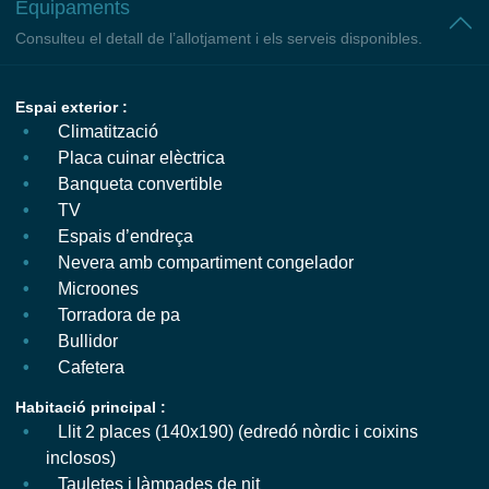
Equipaments
Consulteu el detall de l’allotjament i els serveis disponibles.
Espai exterior :
Climatització
Placa cuinar elèctrica
Banqueta convertible
TV
Espais d’endreça
Nevera amb compartiment congelador
Microones
Torradora de pa
Bullidor
Cafetera
Habitació principal :
Llit 2 places (140x190) (edredó nòrdic i coixins
inclosos)
Tauletes i làmpades de nit