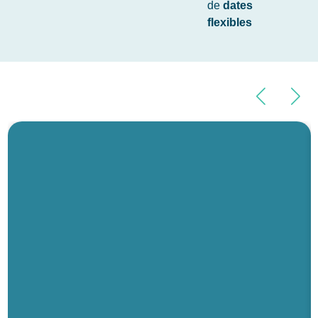
de
dates
flexibles