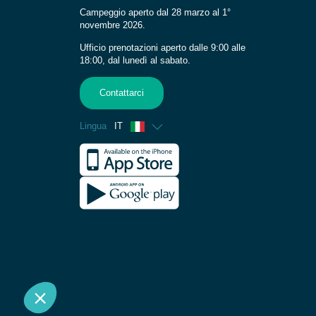
Campeggio aperto dal 28 marzo al 1°
novembre 2026.
Ufficio prenotazioni aperto dalle 9:00 alle
18:00, dal lunedì al sabato.
Contattarci
Lingua
IT
Francese
Inglese
Spagnolo
Tedesco
Olandese