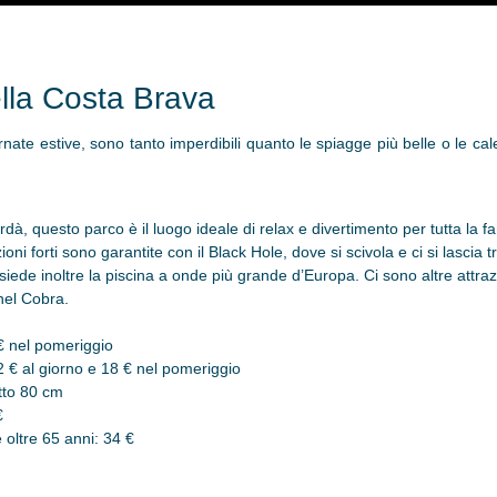
della Costa Brava
ornate estive, sono tanto imperdibili quanto le spiagge più belle o le ca
dà, questo parco è il luogo ideale di relax e divertimento per tutta la fa
ioni forti sono garantite con il Black Hole, dove si scivola e ci si lascia
siede inoltre la piscina a onde più grande d’Europa. Ci sono altre attraz
nel Cobra.
 € nel pomeriggio
2 € al giorno e 18 € nel pomeriggio
otto 80 cm
€
 oltre 65 anni: 34 €