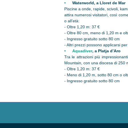
Waterworld, a Lloret de Mar
Piscine a onde, rapide, scivoli, k
attira numerosi visitatori, così co
o all’età:
- Oltre 1,20 m: 37 €
- Oltre 80 cm, meno di 1,20 m e olt
- Ingresso gratuito sotto 80 cm
- Altri prezzi possono applicarsi pe
Aquadiver
, a Platja d’Aro
Tra le attrazioni più impressionan
Mountain, con una discesa di 250 m al
- Oltre 1,20 m: 37 €
- Meno di 1,20 m, sotto 80 cm o olt
- Ingresso gratuito sotto 80 cm