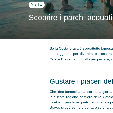
VISITE
Scoprire i parchi acquat
Se la Costa Brava è soprattutto famosa p
del soggiorno per divertirsi o rilassar
Costa Brava
hanno tutto per piacere, sia
Gustare i piaceri de
Che idea fantastica passare una giornat
in questa regione costiera della Catalo
calette. I parchi acquatici sono spazi pr
Brava, si può sempre contare su una vast