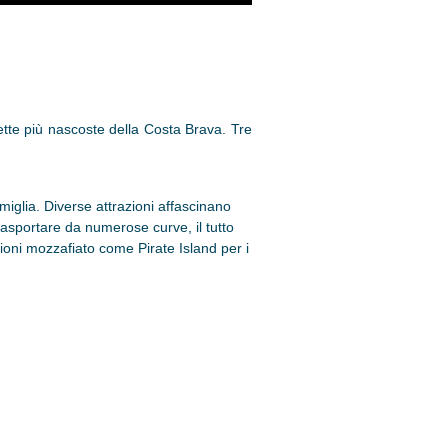
lette più nascoste della Costa Brava. Tre
miglia. Diverse attrazioni affascinano
 trasportare da numerose curve, il tutto
ioni mozzafiato come Pirate Island per i