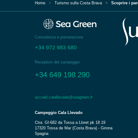
Home
Turismo sulla Costa Brava
Scoprire i par
Consulenza e prenotazione
+34 972 983 680
Reception del campeggio
+34 649 198 290
accueil.calallevado@seagreen.fr
Campeggio Cala Llevado
Ctra. GI-682 da Tossa a Lloret pk 18.19
17320 Tossa de Mar (Costa Brava) - Girona
Spagna