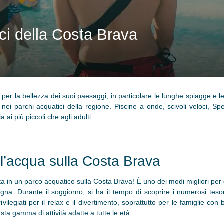
ici della Costa Brava
er la bellezza dei suoi paesaggi, in particolare le lunghe spiagge e le
si nei parchi acquatici della regione. Piscine a onde, scivoli veloci, 
 ai più piccoli che agli adulti.
ll’acqua sulla Costa Brava
a in un parco acquatico sulla Costa Brava! È uno dei modi migliori per g
gna. Durante il soggiorno, si ha il tempo di scoprire i numerosi teso
ivilegiati per il relax e il divertimento, soprattutto per le famiglie co
a gamma di attività adatte a tutte le età.