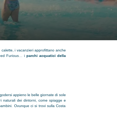
 calette, i vacanzieri approfittano anche
Speed Furious… i
parchi acquatici della
odersi appieno le belle giornate di sole
ri naturali dei dintorni, come spiagge e
n bambini. Ovunque ci si trovi sulla Costa