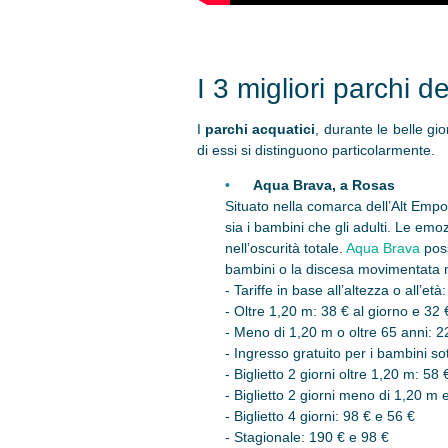
I 3 migliori parchi 
I
parchi acquatici
, durante le belle gi
di essi si distinguono particolarmente.
Aqua Brava, a Rosas
Situato nella comarca dell’Alt Empor
sia i bambini che gli adulti. Le emoz
nell’oscurità totale.
Aqua Brava
pos
bambini o la discesa movimentata 
- Tariffe in base all’altezza o all’età:
- Oltre 1,20 m: 38 € al giorno e 32
- Meno di 1,20 m o oltre 65 anni: 2
- Ingresso gratuito per i bambini s
- Biglietto 2 giorni oltre 1,20 m: 58 
- Biglietto 2 giorni meno di 1,20 m e
- Biglietto 4 giorni: 98 € e 56 €
- Stagionale: 190 € e 98 €