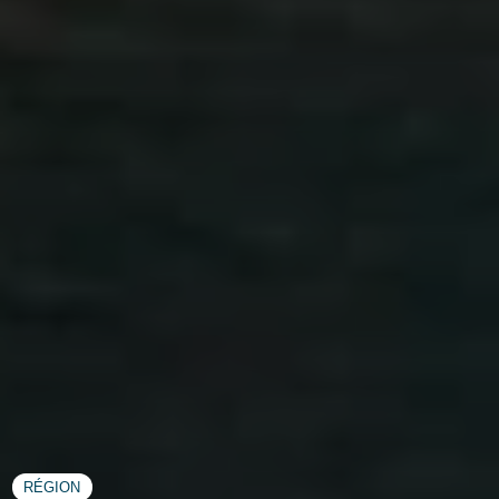
RÉGION