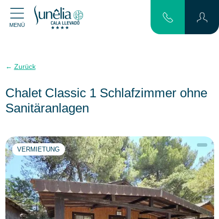
MENÜ
Zurück
Chalet Classic 1 Schlafzimmer ohne
Sanitäranlagen
VERMIETUNG