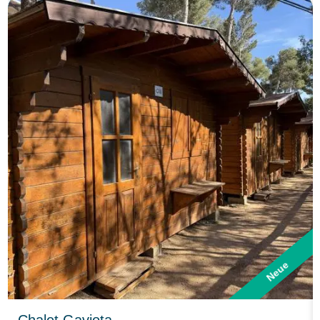
Neue
Chalet Gaviota