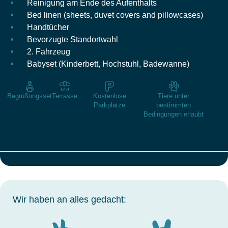
Reinigung am Ende des Aufenthalts
Bed linen (sheets, duvet covers and pillowcases)
Handtücher
Bevorzugte Standortwahl
2. Fahrzeug
Babyset (Kinderbett, Hochstuhl, Badewanne)
Begrüßungsset
Terrasse
Kostenlose
Tiere unter
Parkplätze
bestimmten
Bedingungen erlaubt
Wir haben an alles gedacht: