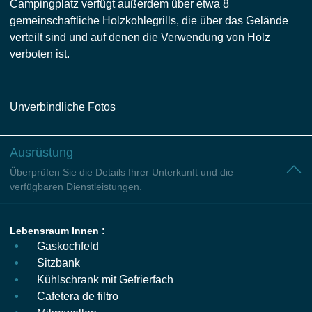
Campingplatz verfügt außerdem über etwa 8
gemeinschaftliche Holzkohlegrills, die über das Gelände
verteilt sind und auf denen die Verwendung von Holz
verboten ist.
Unverbindliche Fotos
Ausrüstung
Überprüfen Sie die Details Ihrer Unterkunft und die
verfügbaren Dienstleistungen.
Lebensraum Innen :
Gaskochfeld
Sitzbank
Kühlschrank mit Gefrierfach
Cafetera de filtro