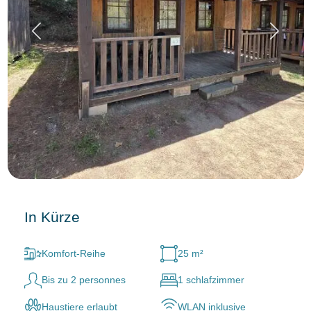
In Kürze
Komfort-Reihe
25 m²
Bis zu 2 personnes
1 schlafzimmer
Haustiere erlaubt
WLAN inklusive