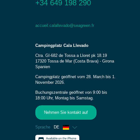
+34 649 198 290
accueil.calallevado@seagreen.fr
Campingplatz Cala Llevado
Ctra. GI-682 de Tossa a Lloret pk 18.19
17320 Tossa de Mar (Costa Brava) - Girona
Spanien
Campingplatz geöffnet vom 28. March bis 1.
November 2026.
Buchungszentrale geöffnet von 9:00 bis
18:00 Uhr, Montag bis Samstag.
Nehmen Sie kontakt auf
Sprache
DE
Französisch