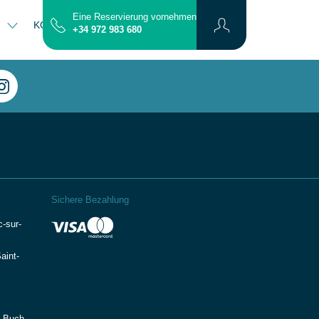
Eine Reservierung vornehmen
N
KONTAKT
PLAN
+34 972 983 680
Sichere Bezahlung
-sur-
aint-