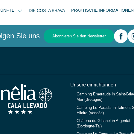
KÜNFTE
PRAKTISCHE INFORMATIONE
DIE COSTA BRAVA
lgen Sie uns
Abonnieren Sie den Newsletter
Unsere einrichtungen
Camping Emeraude in Saint-Briac
Mer (Bretagne)
Camping Le Paradis in Talmont-S
Hilaire (Vendée)
Château du Gibanel in Argentat
(Dordogne-Tal)