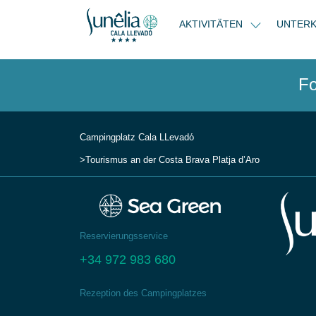
AKTIVITÄTEN
UNTER
Fo
Campingplatz Cala LLevadо́
Tourismus an der Costa Brava
Platja d’Aro
Reservierungsservice
+34 972 983 680
Rezeption des Campingplatzes