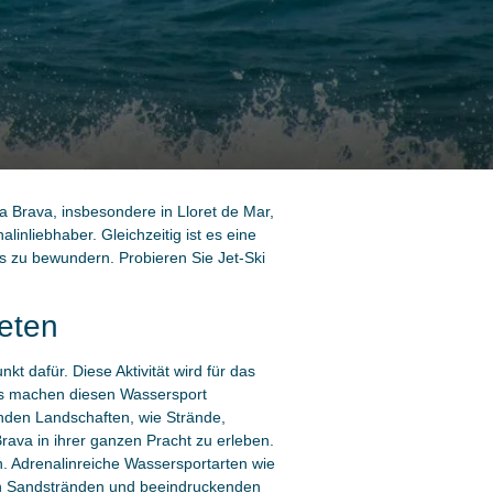
 Brava, insbesondere in Lloret de Mar,
linliebhaber. Gleichzeitig ist es eine
s zu bewundern. Probieren Sie Jet-Ski
ieten
kt dafür. Diese Aktivität wird für das
sis machen diesen Wassersport
genden Landschaften, wie Strände,
rava in ihrer ganzen Pracht zu erleben.
. Adrenalinreiche Wassersportarten wie
nen Sandstränden und beeindruckenden