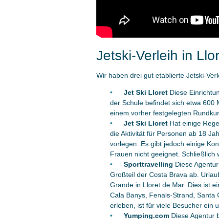
Jetski-Verleih in Ll
Wir haben drei gut etablierte Jetski-Ver
Jet Ski Lloret
Diese Einrichtu
der Schule befindet sich etwa 600 
einem vorher festgelegten Rundkur
Jet Ski Lloret
Hat einige Regel
die Aktivität für Personen ab 18 Ja
vorlegen. Es gibt jedoch einige Ko
Frauen nicht geeignet. Schließlich w
Sporttravelling
Diese Agentur
Großteil der Costa Brava ab. Urlaub
Grande in Lloret de Mar. Dies ist 
Cala Banys, Fenals-Strand, Santa C
erleben, ist für viele Besucher ei
Yumping.com
Diese Agentur b