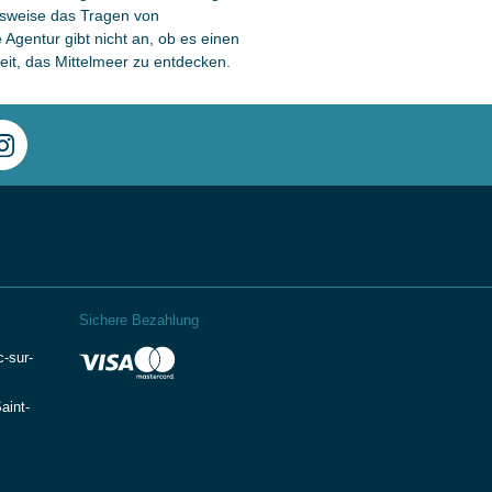
lsweise das Tragen von
gentur gibt nicht an, ob es einen
eit, das Mittelmeer zu entdecken.
Sichere Bezahlung
-sur-
aint-