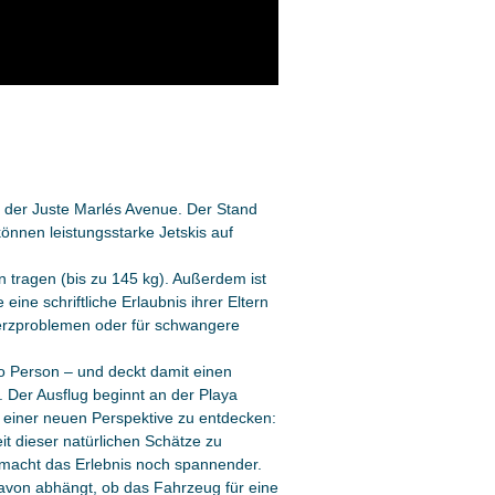
r der Juste Marlés Avenue. Der Stand
önnen leistungsstarke Jetskis auf
 tragen (bis zu 145 kg). Außerdem ist
eine schriftliche Erlaubnis ihrer Eltern
 Herzproblemen oder für schwangere
ro Person – und deckt damit einen
. Der Ausflug beginnt an der Playa
s einer neuen Perspektive zu entdecken:
t dieser natürlichen Schätze zu
t macht das Erlebnis noch spannender.
davon abhängt, ob das Fahrzeug für eine