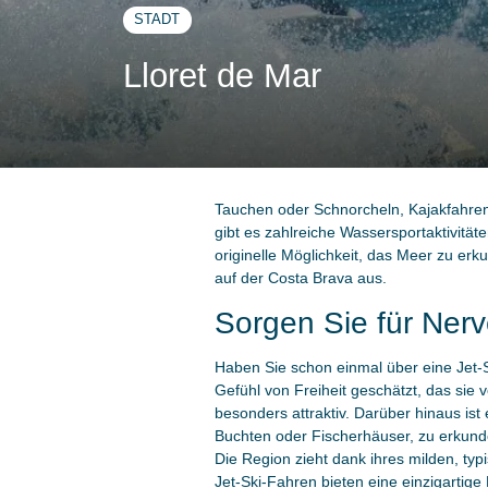
STADT
Lloret de Mar
Tauchen oder Schnorcheln, Kajakfahren
gibt es zahlreiche Wassersportaktivitäte
originelle Möglichkeit, das Meer zu er
auf der Costa Brava aus.
Sorgen Sie für Nerv
Haben Sie schon einmal über eine Jet-Ski
Gefühl von Freiheit geschätzt, das sie
besonders attraktiv. Darüber hinaus ist
Buchten oder Fischerhäuser, zu erkunden
Die Region zieht dank ihres milden, t
Jet-Ski-Fahren bieten eine einzigartig