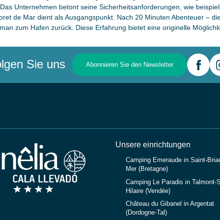
 Das Unternehmen betont seine Sicherheitsanforderungen, wie beispie
et de Mar dient als Ausgangspunkt. Nach 20 Minuten Abenteuer – die A
 man zum Hafen zurück. Diese Erfahrung bietet eine originelle Möglichk
lgen Sie uns
Abonnieren Sie den Newsletter
Unsere einrichtungen
Camping Emeraude in Saint-Briac
Mer (Bretagne)
Camping Le Paradis in Talmont-S
Hilaire (Vendée)
Château du Gibanel in Argentat
(Dordogne-Tal)