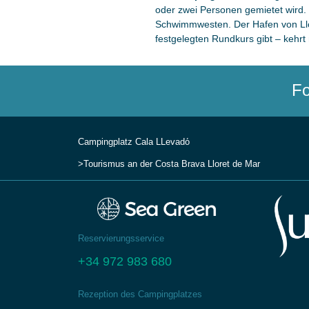
oder zwei Personen gemietet wird.
Schwimmwesten. Der Hafen von Llor
festgelegten Rundkurs gibt – kehrt
Fo
Campingplatz Cala LLevadо́
Tourismus an der Costa Brava
Lloret de Mar
Reservierungsservice
+34 972 983 680
Rezeption des Campingplatzes