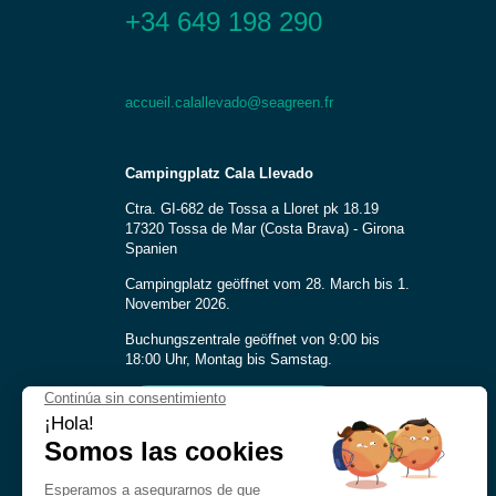
+34 649 198 290
accueil.calallevado@seagreen.fr
Campingplatz Cala Llevado
Ctra. GI-682 de Tossa a Lloret pk 18.19
17320 Tossa de Mar (Costa Brava) - Girona
Spanien
Campingplatz geöffnet vom 28. March bis 1.
November 2026.
Buchungszentrale geöffnet von 9:00 bis
18:00 Uhr, Montag bis Samstag.
Nehmen Sie kontakt auf
Sprache
DE