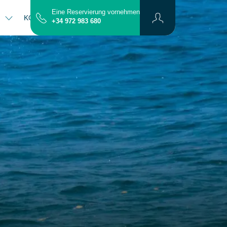
Eine Reservierung vornehmen
N
KONTAKT
PLAN
+34 972 983 680