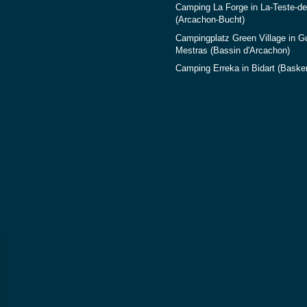
Camping La Forge in La-Teste-d
(Arcachon-Bucht)
Campingplatz Green Village in G
Mestras (Bassin d'Arcachon)
Camping Erreka in Bidart (Baske