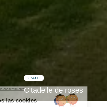
BESUCHE
Citadelle de roses