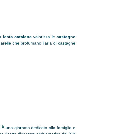
ta
festa catalana
valorizza le
castagne
carelle che profumano l’aria di castagne
. È una giornata dedicata alla famiglia e