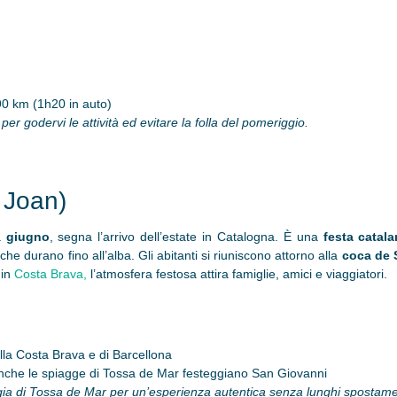
 90 km (1h20 in auto)
per godervi le attività ed evitare la folla del pomeriggio.
 Joan)
a
giugno
, segna l’arrivo dell’estate in Catalogna. È una
festa catal
 che durano fino all’alba. Gli abitanti si riuniscono attorno alla
coca de 
 in
Costa Brava,
l’atmosfera festosa attira famiglie, amici e viaggiatori.
lla Costa Brava e di Barcellona
anche le spiagge di Tossa de Mar festeggiano San Giovanni
ggia di Tossa de Mar per un’esperienza autentica senza lunghi spostame