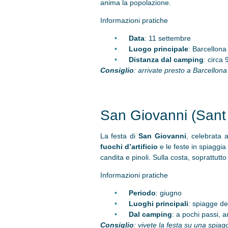
anima la popolazione.
Informazioni pratiche
Data
: 11 settembre
Luogo principale
: Barcellona
Distanza dal camping
: circa
Con
siglio
: arrivate presto a Barcellona 
San Giovanni (Sant
La festa di
San Giovanni
, celebrata 
fuochi d’artificio
e le feste in spiaggia
candita e pinoli. Sulla costa, soprattutto
Informazioni pratiche
Periodo
: giugno
Luoghi principali
: spiagge de
Dal camping
: a pochi passi, 
Consiglio
: vivete la festa su una spia