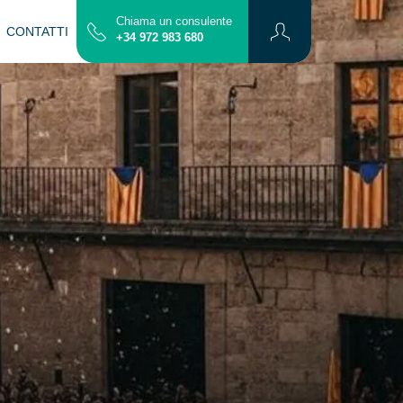
Chiama un consulente
CONTATTI
Mappa
+34 972 983 680