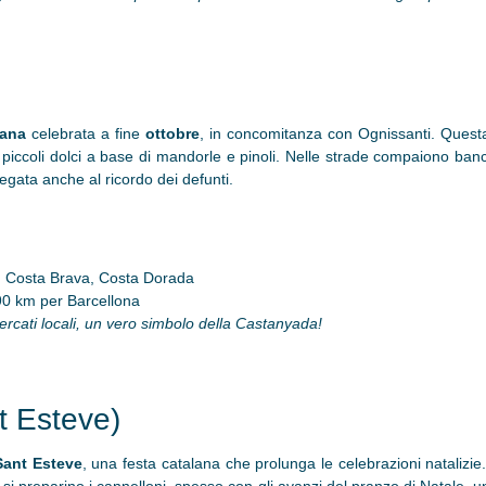
lana
celebrata a fine
ottobre
, in concomitanza con Ognissanti. Ques
piccoli dolci a base di mandorle e pinoli. Nelle strade compaiono ban
legata anche al ricordo dei defunti.
a, Costa Brava, Costa Dorada
 90 km per Barcellona
ercati locali, un vero simbolo della Castanyada!
t Esteve)
Sant Esteve
, una festa catalana che prolunga le celebrazioni natalizie