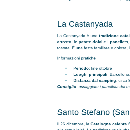
La Castanyada
La Castanyada è una
tradizione cata
arrosto, le patate dolci e i panellets,
tostate. È una festa familiare e golosa, 
Informazioni pratiche
Periodo
: fine ottobre
Luoghi principali
: Barcellon
Distanza dal camping
: circa
Consiglio
:
assaggiate i panellets dei m
Santo Stefano (San
Il 26 dicembre, la
Catalogna celebra 