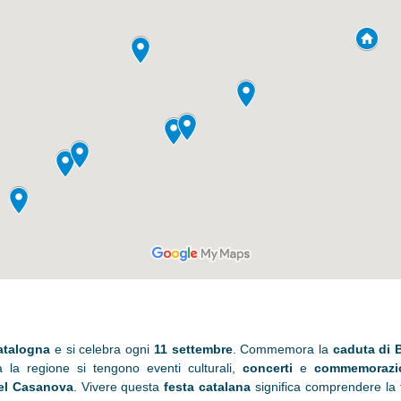
Catalogna
e si celebra ogni
11 settembre
. Commemora la
caduta di 
tta la regione si tengono eventi culturali,
concerti
e
commemorazi
el Casanova
. Vivere questa
festa catalana
significa comprendere la f