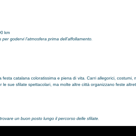
 90 km
 per godervi l’atmosfera prima dell’affollamento.
a festa catalana coloratissima e piena di vita. Carri allegorici, costumi,
 le sue sfilate spettacolari, ma molte altre città organizzano feste altret
 trovare un buon posto lungo il percorso delle sfilate.