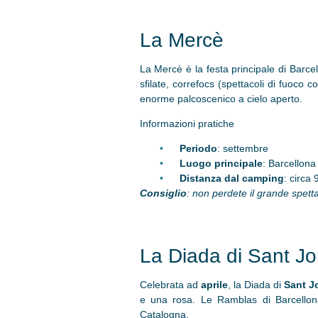
La Mercè
La Mercè è la festa principale di Barcel
sfilate, correfocs (spettacoli di fuoco 
enorme palcoscenico a cielo aperto.
Informazioni pratiche
Periodo
: settembre
Luogo principale
: Barcellona
Distanza dal camping
: circa
Consiglio
: non perdete il grande spetta
La Diada di Sant Jo
Celebrata ad
aprile
, la Diada di
Sant J
e una rosa. Le Ramblas di Barcellona 
Catalogna.