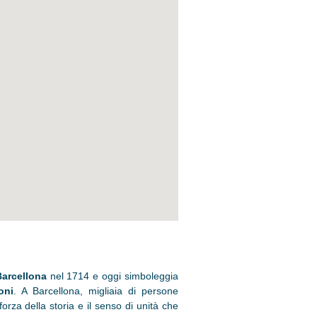
Barcellona
nel 1714 e oggi simboleggia
oni
. A Barcellona, migliaia di persone
orza della storia e il senso di unità che