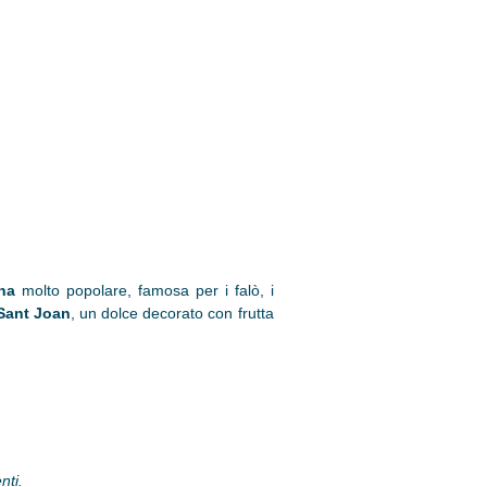
ana
molto popolare, famosa per i falò, i
Sant Joan
, un dolce decorato con frutta
nti.