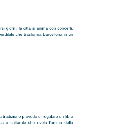
i giorni, la città si anima con concerti,
mperdibile che trasforma Barcellona in un
a tradizione prevede di regalare un libro
a e culturale che rivela l’anima della